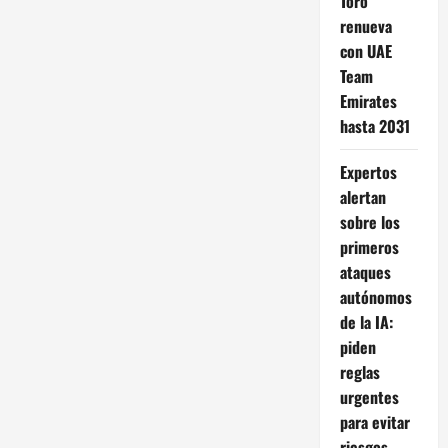
Toro
renueva
con UAE
Team
Emirates
hasta 2031
Expertos
alertan
sobre los
primeros
ataques
autónomos
de la IA:
piden
reglas
urgentes
para evitar
riesgos