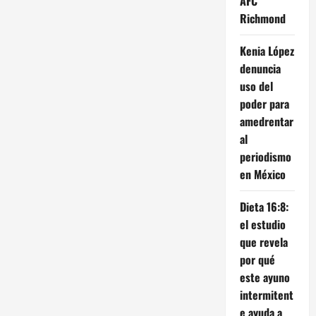
AFC
Richmond
Kenia López
denuncia
uso del
poder para
amedrentar
al
periodismo
en México
Dieta 16:8:
el estudio
que revela
por qué
este ayuno
intermitent
e ayuda a