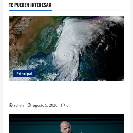
TE PUEDEN INTERESAR
Principal
Evacuar en avión privado por un huracán: el nuevo
servicio que divide opiniones en Estados Unidos
admin
agosto 5, 2026
0