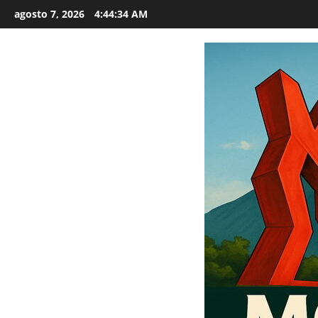
Saltar
agosto 7, 2026
4:44:35 AM
al
contenido