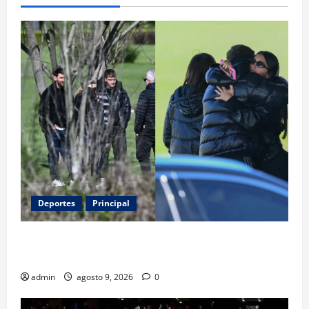
Deportes
Principal
Entre flores y mensajes, Rosario arropa a Messi tras
la muerte de su padre
admin
agosto 9, 2026
0