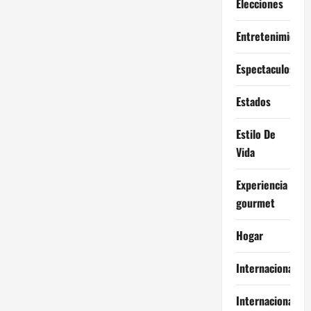
Elecciones
Entretenimiento
Espectaculos
Estados
Estilo De
Vida
Experiencia
gourmet
Hogar
Internacional
Internacionales