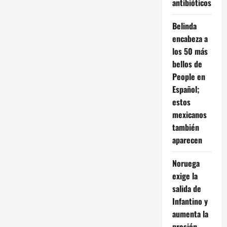
antibióticos
Belinda
encabeza a
los 50 más
bellos de
People en
Español;
estos
mexicanos
también
aparecen
Noruega
exige la
salida de
Infantino y
aumenta la
presión