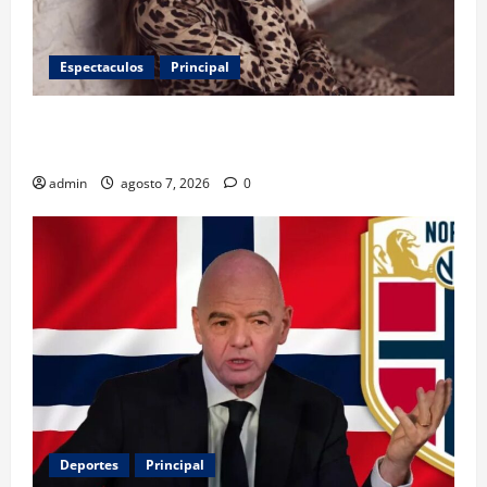
Espectaculos
Principal
Belinda encabeza a los 50 más bellos de People en
Español; estos mexicanos también aparecen
admin
agosto 7, 2026
0
Deportes
Principal