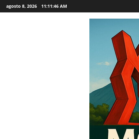
Saltar
agosto 8, 2026
11:11:47 AM
al
contenido