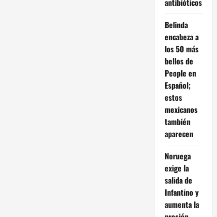
antibióticos
Belinda
encabeza a
los 50 más
bellos de
People en
Español;
estos
mexicanos
también
aparecen
Noruega
exige la
salida de
Infantino y
aumenta la
presión