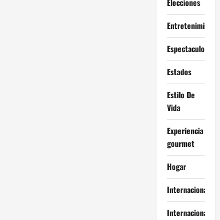
Elecciones
Entretenimiento
Espectaculos
Estados
Estilo De
Vida
Experiencia
gourmet
Hogar
Internacional
Internacionales