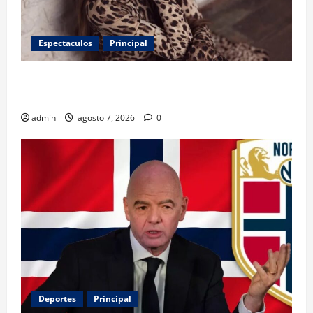
Espectaculos
Principal
Belinda encabeza a los 50 más bellos de People en
Español; estos mexicanos también aparecen
admin
agosto 7, 2026
0
Deportes
Principal