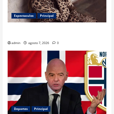
Espectaculos
Principal
Belinda encabeza a los 50 más bellos de People en
Español; estos mexicanos también aparecen
admin
agosto 7, 2026
0
Deportes
Principal