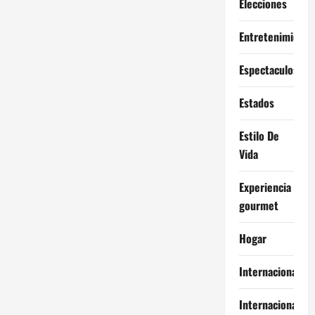
Elecciones
Entretenimiento
Espectaculos
Estados
Estilo De
Vida
Experiencia
gourmet
Hogar
Internacional
Internacionales