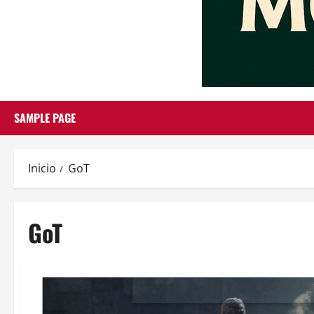
SAMPLE PAGE
Inicio
GoT
GoT