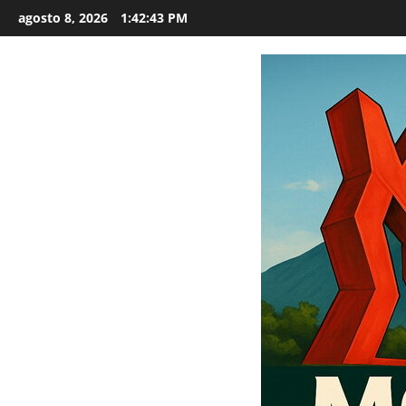
Saltar
agosto 8, 2026
1:42:44 PM
al
contenido