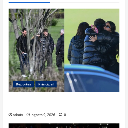
Deportes
Principal
Entre flores y mensajes, Rosario arropa a Messi tras
la muerte de su padre
admin
agosto 9, 2026
0