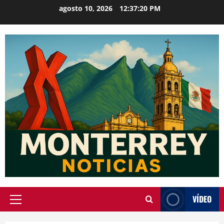
Saltar
agosto 10, 2026
12:37:21 PM
al
contenido
VÍDEO
Menú
principal