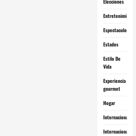
Elecciones
Entretenimiento
Espectaculos
Estados
Estilo De
Vida
Experiencia
gourmet
Hogar
Internacional
Internacionales