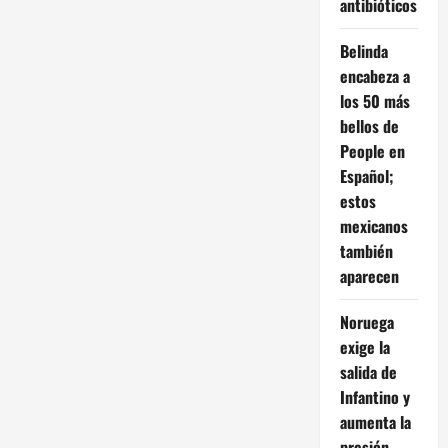
antibióticos
Belinda
encabeza a
los 50 más
bellos de
People en
Español;
estos
mexicanos
también
aparecen
Noruega
exige la
salida de
Infantino y
aumenta la
presión