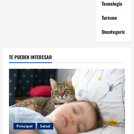
Tecnología
Turismo
Uncategorized
TE PUEDEN INTERESAR
Principal
Salud