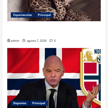
Espectaculos
Principal
Belinda encabeza a los 50 más bellos de People en
Español; estos mexicanos también aparecen
admin
agosto 7, 2026
0
Deportes
Principal