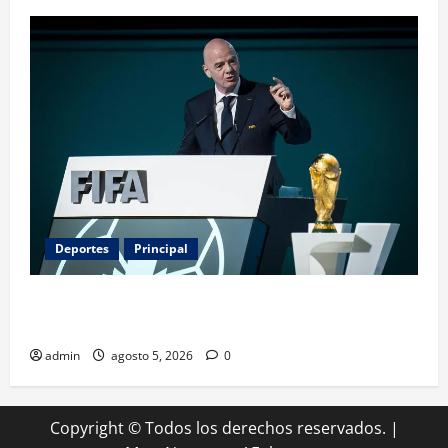
Deportes
Principal
Infantino y el Mundial 2030: ¿una jugada para
seguir en FIFA?
admin
agosto 5, 2026
0
Copyright © Todos los derechos reservados.
|