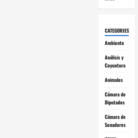
empleadores:
Kenia
López
CATEGORIES
Ambiente
Análisis y
Coyuntura
Animales
Cámara de
Diputados
Cámara de
Senadores