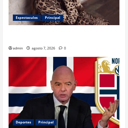
Espectaculos
Principal
Belinda encabeza a los 50 más bellos de People en
Español; estos mexicanos también aparecen
admin
agosto 7, 2026
0
Deportes
Principal