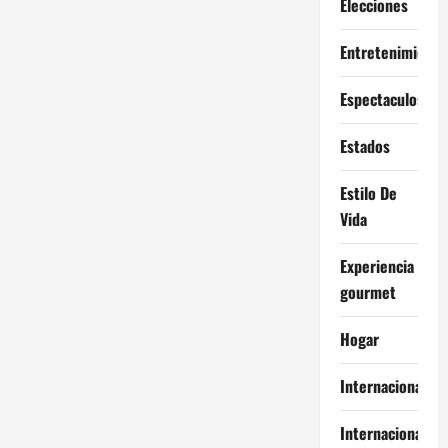
Elecciones
Entretenimiento
Espectaculos
Estados
Estilo De
Vida
Experiencia
gourmet
Hogar
Internacional
Internacionales