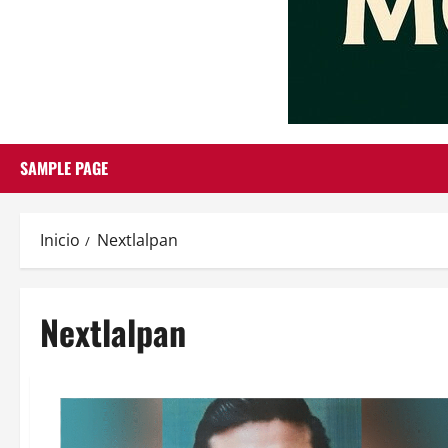
SAMPLE PAGE
Inicio
Nextlalpan
Nextlalpan