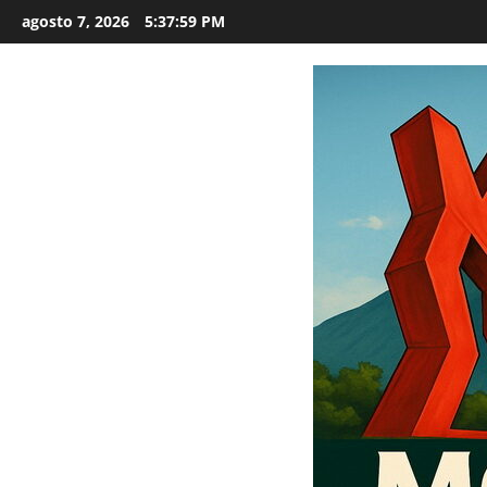
Saltar
agosto 7, 2026
5:38:00 PM
al
contenido