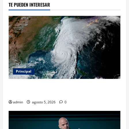
TE PUEDEN INTERESAR
Principal
Evacuar en avión privado por un huracán: el nuevo
servicio que divide opiniones en Estados Unidos
admin
agosto 5, 2026
0