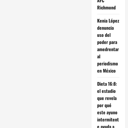
AFC
Richmond
Kenia López
denuncia
uso del
poder para
amedrentar
al
periodismo
en México
Dieta 16:8:
el estudio
que revela
por qué
este ayuno
intermitent
e ayuda a