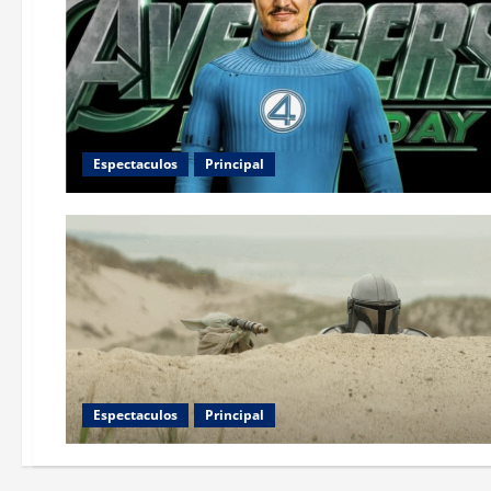
Espectaculos
Principal
Espectaculos
Principal