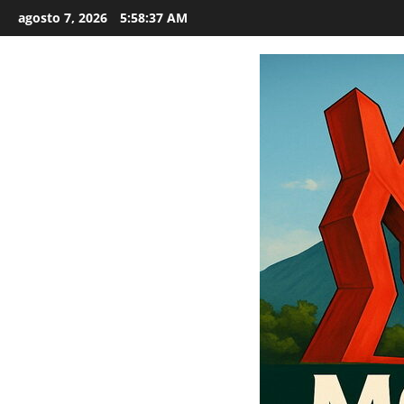
Saltar
agosto 7, 2026
5:58:38 AM
al
contenido