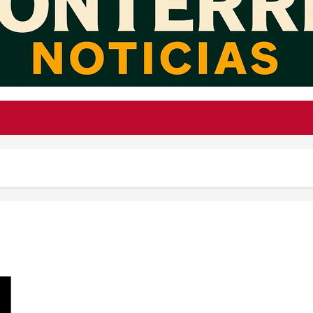
Pedro Pascal resulta lesionado en el set de Avengers: