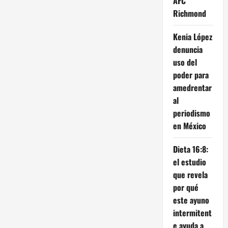
AFC
Richmond
Kenia López
denuncia
uso del
poder para
amedrentar
al
periodismo
en México
Dieta 16:8:
el estudio
que revela
por qué
este ayuno
intermitent
e ayuda a