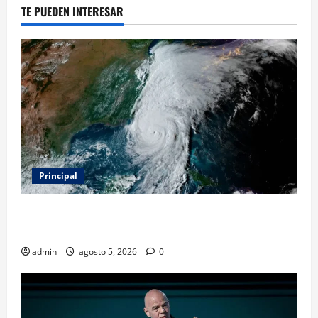
TE PUEDEN INTERESAR
Principal
Evacuar en avión privado por un huracán: el nuevo
servicio que divide opiniones en Estados Unidos
admin
agosto 5, 2026
0