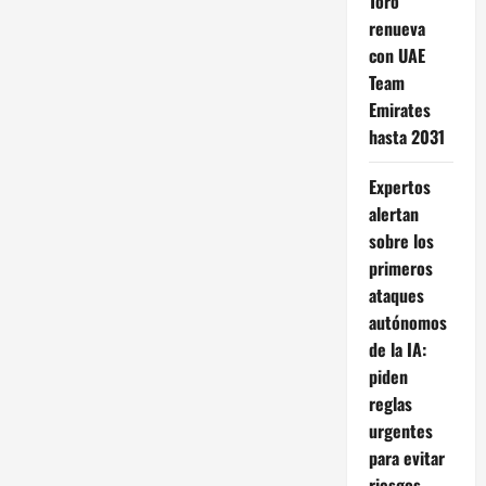
Toro
renueva
con UAE
Team
Emirates
hasta 2031
Expertos
alertan
sobre los
primeros
ataques
autónomos
de la IA:
piden
reglas
urgentes
para evitar
riesgos