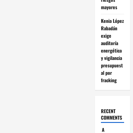
mayores
Kenia López
Rabadán
exige
auditoría
energética
y vigilancia
presupuest
al por
fracking
RECENT
COMMENTS
A