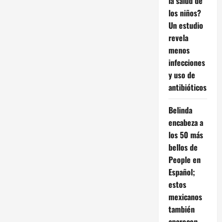
la salud de
los niños?
Un estudio
revela
menos
infecciones
y uso de
antibióticos
Belinda
encabeza a
los 50 más
bellos de
People en
Español;
estos
mexicanos
también
aparecen