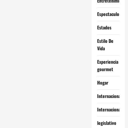
Entretenimiento
Espectaculos
Estados
Estilo De
Vida
Experiencia
gourmet
Hogar
Internacional
Internacionales
legislativo