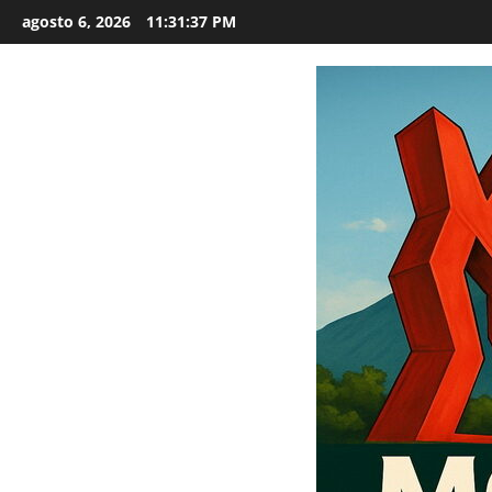
Saltar
agosto 6, 2026
11:31:38 PM
al
contenido