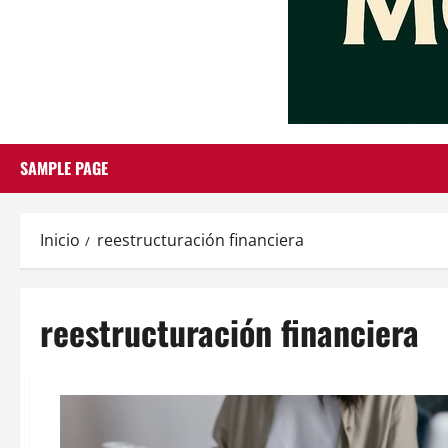
SAMPLE PAGE
Inicio
reestructuración financiera
reestructuración financiera