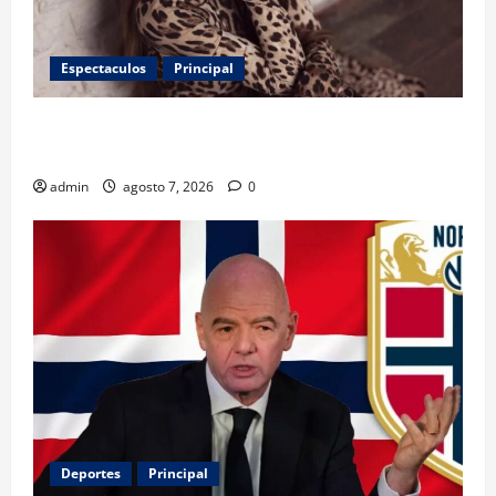
Espectaculos
Principal
Belinda encabeza a los 50 más bellos de People en
Español; estos mexicanos también aparecen
admin
agosto 7, 2026
0
Deportes
Principal