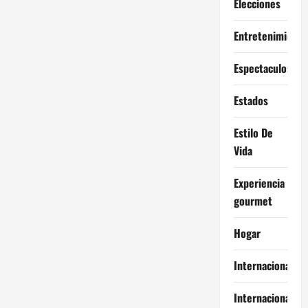
Elecciones
Entretenimiento
Espectaculos
Estados
Estilo De
Vida
Experiencia
gourmet
Hogar
Internacional
Internacionales