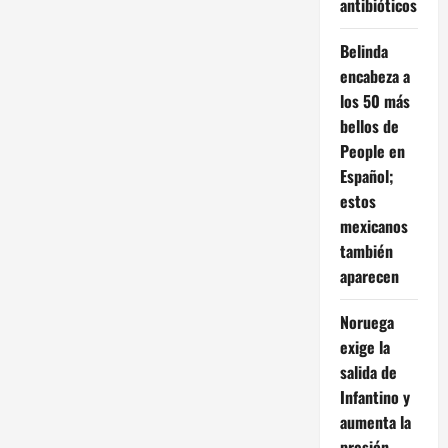
antibióticos
Belinda
encabeza a
los 50 más
bellos de
People en
Español;
estos
mexicanos
también
aparecen
Noruega
exige la
salida de
Infantino y
aumenta la
presión