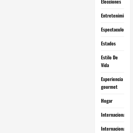
Elecciones
Entretenimiento
Espectaculos
Estados
Estilo De
Vida
Experiencia
gourmet
Hogar
Internacional
Internacionales