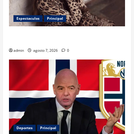
Espectaculos
Principal
Belinda encabeza a los 50 más bellos de People en
Español; estos mexicanos también aparecen
admin
agosto 7, 2026
0
Deportes
Principal