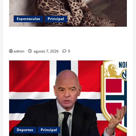
Espectaculos
Principal
Belinda encabeza a los 50 más bellos de People en
Español; estos mexicanos también aparecen
admin
agosto 7, 2026
0
Deportes
Principal