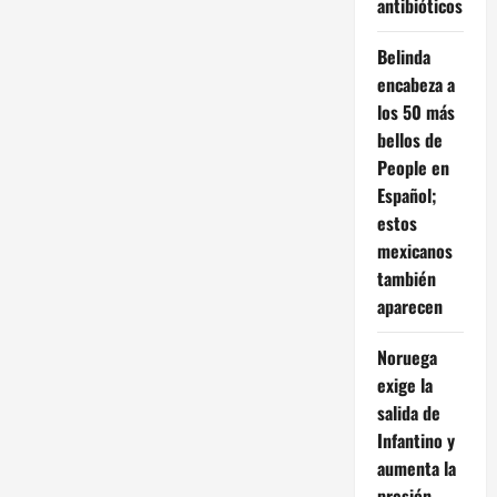
antibióticos
fiscales
Belinda
encabeza a
los 50 más
bellos de
People en
Español;
estos
mexicanos
también
aparecen
Noruega
exige la
salida de
Infantino y
aumenta la
presión