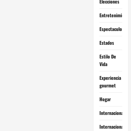
Elecciones
Entretenimiento
Espectaculos
Estados
Estilo De
Vida
Experiencia
gourmet
Hogar
Internacional
Internacionales