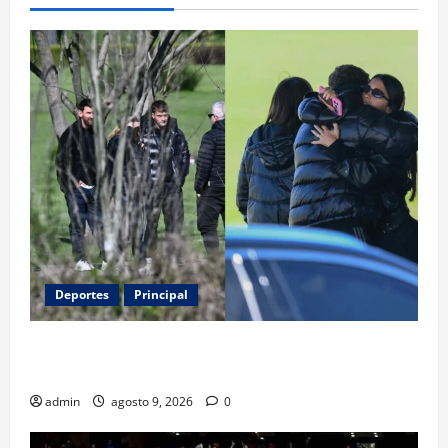
Deportes
Principal
Entre flores y mensajes, Rosario arropa a Messi tras
la muerte de su padre
admin
agosto 9, 2026
0