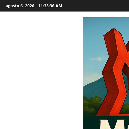
Saltar
agosto 6, 2026
11:35:37 AM
al
contenido