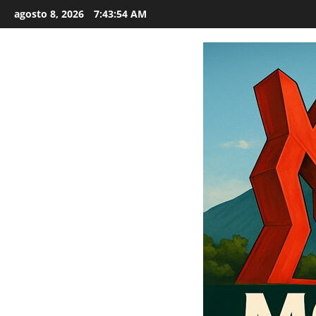
Saltar
agosto 8, 2026
7:43:55 AM
al
contenido