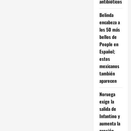
antibióticos
Belinda
encabeza a
los 50 más
bellos de
People en
Español;
estos
mexicanos
también
aparecen
Noruega
exige la
salida de
Infantino y
aumenta la
presión