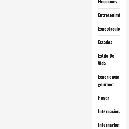
Elecciones
Entretenimiento
Espectaculos
Estados
Estilo De
Vida
Experiencia
gourmet
Hogar
Internacional
Internacionales