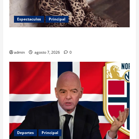
Espectaculos
Principal
Belinda encabeza a los 50 más bellos de People en
Español; estos mexicanos también aparecen
admin
agosto 7, 2026
0
Deportes
Principal