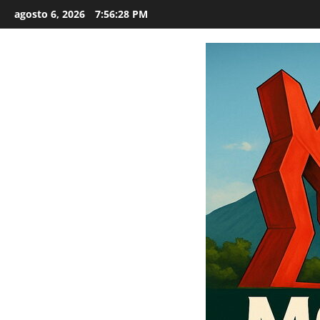
Saltar
agosto 6, 2026
7:56:29 PM
al
contenido