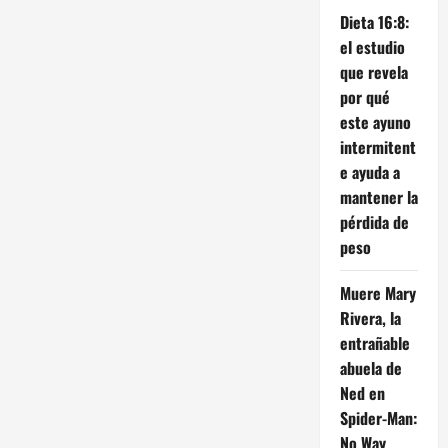
Dieta 16:8:
el estudio
que revela
por qué
este ayuno
intermitent
e ayuda a
mantener la
pérdida de
peso
Muere Mary
Rivera, la
entrañable
abuela de
Ned en
Spider-Man:
No Way