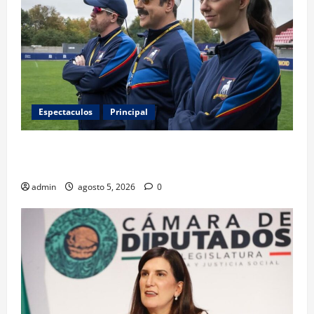
Espectaculos
Principal
Ted Lasso regresa con el nuevo equipo femenil del
AFC Richmond
admin
agosto 5, 2026
0