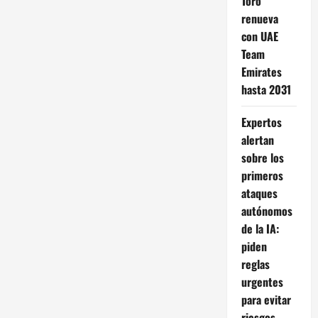
Toro
renueva
con UAE
Team
Emirates
hasta 2031
Expertos
alertan
sobre los
primeros
ataques
autónomos
de la IA:
piden
reglas
urgentes
para evitar
riesgos