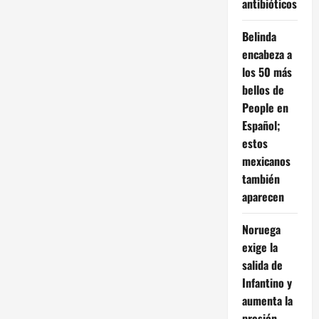
antibióticos
Belinda
encabeza a
los 50 más
bellos de
People en
Español;
estos
mexicanos
también
aparecen
Noruega
exige la
salida de
Infantino y
aumenta la
presión