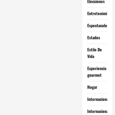
Elecciones
Entretenimiento
Espectaculos
Estados
Estilo De
Vida
Experiencia
gourmet
Hogar
Internacional
Internacionales