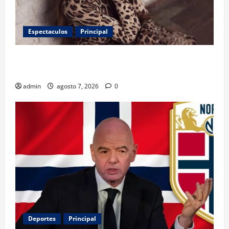
Espectaculos
Principal
Belinda encabeza a los 50 más bellos de People en
Español; estos mexicanos también aparecen
admin
agosto 7, 2026
0
Deportes
Principal