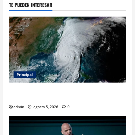
TE PUEDEN INTERESAR
Principal
Evacuar en avión privado por un huracán: el nuevo
servicio que divide opiniones en Estados Unidos
admin
agosto 5, 2026
0