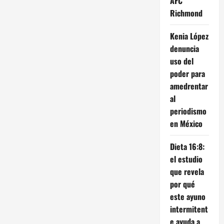
AFC
Richmond
Kenia López
denuncia
uso del
poder para
amedrentar
al
periodismo
en México
Dieta 16:8:
el estudio
que revela
por qué
este ayuno
intermitent
e ayuda a