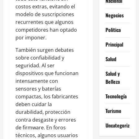
Nacional
costos extras, evitando el
modelo de suscripciones
Negocios
recurrentes que algunos
Politica
competidores han optado
por imponer.
Principal
También surgen debates
sobre confiabilidad y
Salud
seguridad. Al ser
dispositivos que funcionan
Salud y
intensamente con
Belleza
sensores y baterías
Tecnología
compactas, los fabricantes
deben cuidar la
Turismo
durabilidad, protección
contra desgaste y errores
Uncategorized
de firmware. En foros
técnicos, algunos usuarios