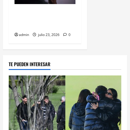
¿Olvidaste tu contraseña?
Google quiere que ahora
inicies sesión con una selfie
admin
julio 23, 2026
0
TE PUEDEN INTERESAR