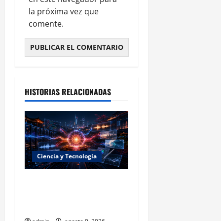
la próxima vez que
comente.
HISTORIAS RELACIONADAS
Ciencia y Tecnología
La embestida silenciosa:
China acelera el dominio de
la inteligencia artificial