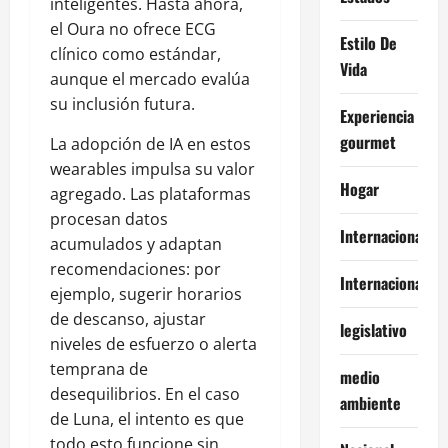
inteligentes. Hasta ahora,
el Oura no ofrece ECG
Estilo De
clínico como estándar,
Vida
aunque el mercado evalúa
su inclusión futura.
Experiencia
gourmet
La adopción de IA en estos
wearables impulsa su valor
Hogar
agregado. Las plataformas
procesan datos
Internacional
acumulados y adaptan
recomendaciones: por
Internacionales
ejemplo, sugerir horarios
de descanso, ajustar
legislativo
niveles de esfuerzo o alerta
temprana de
medio
desequilibrios. En el caso
ambiente
de Luna, el intento es que
todo esto funcione sin