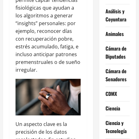
permite captar tendencias
fisiológicas que ayudan a
Análisis y
los algoritmos a generar
Coyuntura
“insights” personales: por
ejemplo, reconocer días
Animales
con recuperación pobre,
estrés acumulado, fatiga, e
Cámara de
incluso anticipar patrones
Diputados
premenstruales o de sueño
irregular.
Cámara de
Senadores
CDMX
Ciencia
Ciencia y
Un aspecto clave es la
Tecnología
precisión de los datos