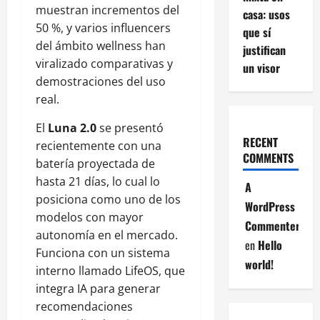
muestran incrementos del
casa: usos
50 %, y varios influencers
que sí
del ámbito wellness han
justifican
viralizado comparativas y
un visor
demostraciones del uso
real.
El
Luna 2.0
se presentó
RECENT
recientemente con una
COMMENTS
batería proyectada de
hasta 21 días, lo cual lo
A
posiciona como uno de los
WordPress
modelos con mayor
Commenter
autonomía en el mercado.
en
Hello
Funciona con un sistema
world!
interno llamado LifeOS, que
integra IA para generar
recomendaciones