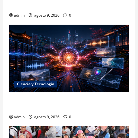
rumbo a Los Ángeles 2028
admin
agosto 9, 2026
0
Ciencia y Tecnología
La embestida silenciosa: China acelera el dominio de
la inteligencia artificial
admin
agosto 9, 2026
0