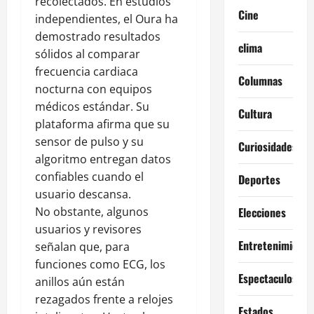
recolectados. En estudios
Cine
independientes, el Oura ha
demostrado resultados
clima
sólidos al comparar
frecuencia cardiaca
Columnas
nocturna con equipos
médicos estándar. Su
Cultura
plataforma afirma que su
sensor de pulso y su
Curiosidades
algoritmo entregan datos
confiables cuando el
Deportes
usuario descansa.
No obstante, algunos
Elecciones
usuarios y revisores
Entretenimiento
señalan que, para
funciones como ECG, los
Espectaculos
anillos aún están
rezagados frente a relojes
Estados