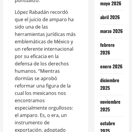
puntualizó.
mayo 2026
López Rabadán recordó
abril 2026
que el juicio de amparo ha
sido una de las
marzo 2026
herramientas jurídicas más
emblemáticas de México y
febrero
un referente internacional
2026
por su eficacia en la
defensa de los derechos
enero 2026
humanos. “Mientras
dormías se aprobó
diciembre
reformar una figura de la
2025
cual los mexicanos nos
encontramos
noviembre
especialmente orgullosos:
2025
el amparo. Es, o era, un
instrumento de
octubre
exportación, adoptado
2025