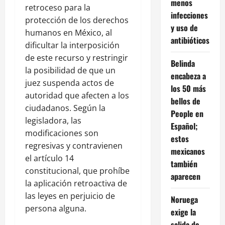
menos
retroceso para la
infecciones
protección de los derechos
y uso de
humanos en México, al
antibióticos
dificultar la interposición
de este recurso y restringir
Belinda
la posibilidad de que un
encabeza a
juez suspenda actos de
los 50 más
autoridad que afecten a los
bellos de
ciudadanos. Según la
People en
legisladora, las
Español;
modificaciones son
estos
regresivas y contravienen
mexicanos
el artículo 14
también
constitucional, que prohíbe
aparecen
la aplicación retroactiva de
las leyes en perjuicio de
Noruega
persona alguna.
exige la
salida de