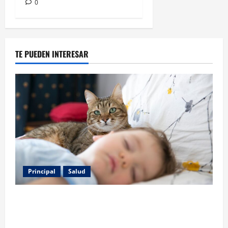
0
TE PUEDEN INTERESAR
Principal
Salud
Los gatos también pueden ser terapeutas: estudio
revela beneficios para niños con discapacidades del
desarrollo