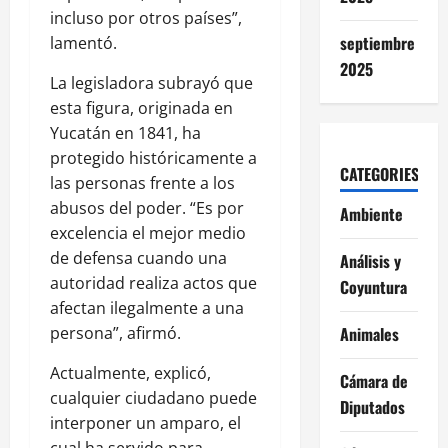
incluso por otros países”,
septiembre
lamentó.
2025
La legisladora subrayó que
esta figura, originada en
Yucatán en 1841, ha
protegido históricamente a
CATEGORIES
las personas frente a los
abusos del poder. “Es por
Ambiente
excelencia el mejor medio
de defensa cuando una
Análisis y
autoridad realiza actos que
Coyuntura
afectan ilegalmente a una
persona”, afirmó.
Animales
Actualmente, explicó,
Cámara de
cualquier ciudadano puede
Diputados
interponer un amparo, el
cual ha servido para