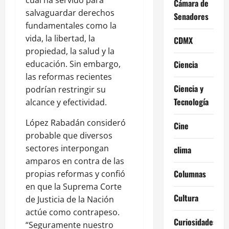
Cámara de
salvaguardar derechos
Senadores
fundamentales como la
vida, la libertad, la
CDMX
propiedad, la salud y la
educación. Sin embargo,
Ciencia
las reformas recientes
Ciencia y
podrían restringir su
Tecnología
alcance y efectividad.
López Rabadán consideró
Cine
probable que diversos
sectores interpongan
clima
amparos en contra de las
Columnas
propias reformas y confió
en que la Suprema Corte
Cultura
de Justicia de la Nación
actúe como contrapeso.
Curiosidades
“Seguramente nuestro