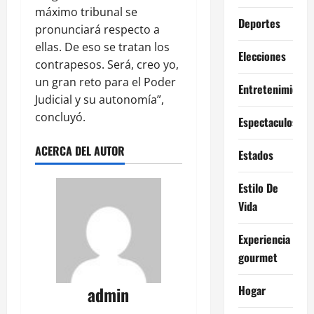
máximo tribunal se
Deportes
pronunciará respecto a
ellas. De eso se tratan los
Elecciones
contrapesos. Será, creo yo,
un gran reto para el Poder
Entretenimiento
Judicial y su autonomía”,
concluyó.
Espectaculos
ACERCA DEL AUTOR
Estados
Estilo De
Vida
Experiencia
gourmet
admin
Hogar