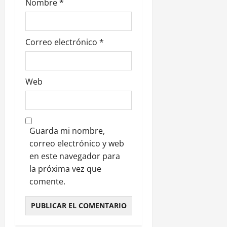
d
Nombre
*
a
s
Correo electrónico
*
Web
Guarda mi nombre,
correo electrónico y web
en este navegador para
la próxima vez que
comente.