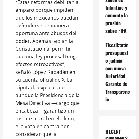
“Estas reformas debilitan al
Infantino y
amparo porque impiden
aumenta la
que los mexicanos puedan
presión
defenderse de manera
sobre FIFA
oportuna ante abusos del
poder. Además, violan la
Fiscalizarán
Constitución al permitir
presupuest
que una ley procesal tenga
o judicial
efectos retroactivos”,
con nueva
señaló López Rabadán en
Autoridad
su cuenta oficial de X. La
Garante de
diputada explicó que,
Transparenc
aunque la Presidencia de la
ia
Mesa Directiva —cargo que
encabeza— garantizó un
debate plural en el pleno,
ella votó en contra por
RECENT
considerar que la
COMMENTS