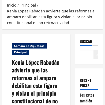
Inicio
Principal
Kenia López Rabadán advierte que las reformas al
amparo debilitan esta figura y violan el principio
constitucional de no retroactividad
BUSCAR
Cámara de Diputados
Principal
Buscar
Kenia López Rabadán
advierte que las
reformas al amparo
RECENT
debilitan esta figura
POSTS
y violan el principio
Los gatos
constitucional de no
también