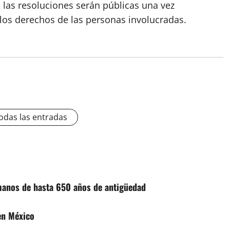
 las resoluciones serán públicas una vez
 los derechos de las personas involucradas.
odas las entradas
manos de hasta 650 años de antigüedad
en México