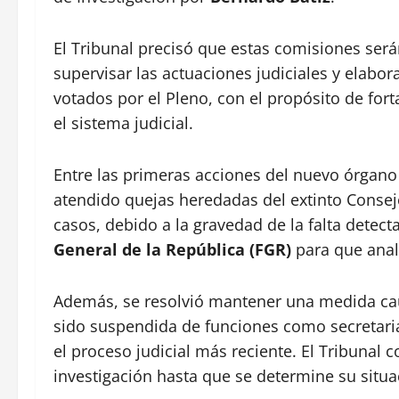
El Tribunal precisó que estas comisiones será
supervisar las actuaciones judiciales y elabor
votados por el Pleno, con el propósito de fort
el sistema judicial.
Entre las primeras acciones del nuevo órgano 
atendido quejas heredadas del extinto Consejo 
casos, debido a la gravedad de la falta detec
General de la República (FGR)
para que anali
Además, se resolvió mantener una medida cau
sido suspendida de funciones como secretaria 
el proceso judicial más reciente. El Tribunal 
investigación hasta que se determine su situac