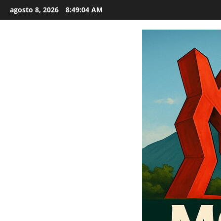
Saltar
agosto 8, 2026
8:49:05 AM
al
contenido