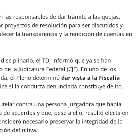
n las responsables de dar trámite a las quejas,
ar proyectos de resolución para ser discutidos y
alecer la transparencia y la rendición de cuentas en
disciplinario, el TDJ informó que ya se han
de la Judicatura Federal (CJF). En uno de los
tada, el Pleno determinó
dar vista a la Fiscalía
ce si la conducta denunciada constituye delito.
telar contra una persona juzgadora que había
de acuerdos y que, pese a ello, resultó electa en
consideró necesario preservar la integridad de la
ión definitiva.