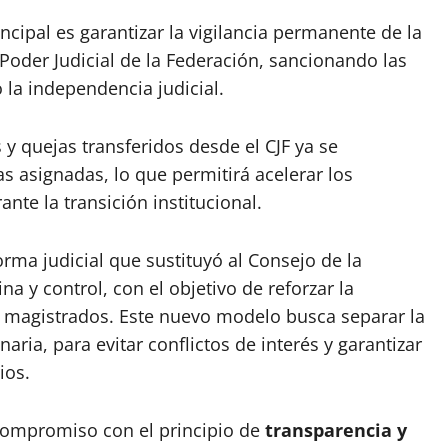
incipal es garantizar la vigilancia permanente de la
 Poder Judicial de la Federación, sancionando las
o la independencia judicial.
y quejas transferidos desde el CJF ya se
s asignadas, lo que permitirá acelerar los
te la transición institucional.
orma judicial que sustituyó al Consejo de la
na y control, con el objetivo de reforzar la
 y magistrados. Este nuevo modelo busca separar la
inaria, para evitar conflictos de interés y garantizar
ios.
u compromiso con el principio de
transparencia y