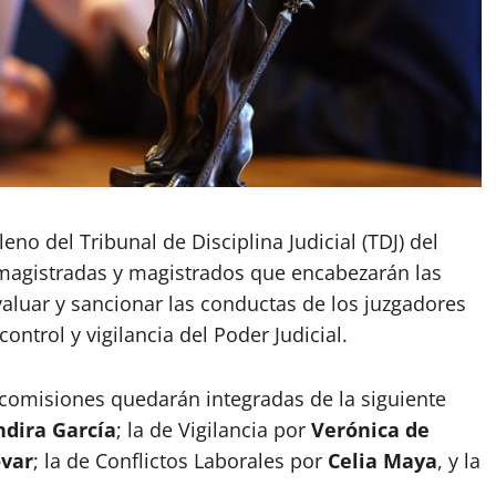
no del Tribunal de Disciplina Judicial (TDJ) del
s magistradas y magistrados que encabezarán las
aluar y sancionar las conductas de los juzgadores
ntrol y vigilancia del Poder Judicial.
 comisiones quedarán integradas de la siguiente
ndira García
; la de Vigilancia por
Verónica de
ovar
; la de Conflictos Laborales por
Celia Maya
, y la