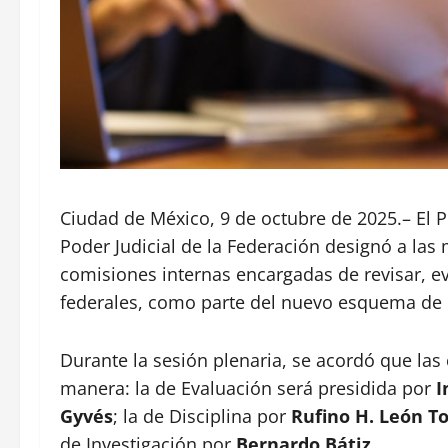
Ciudad de México, 9 de octubre de 2025.– El Ple
Poder Judicial de la Federación designó a la
comisiones internas encargadas de revisar, ev
federales, como parte del nuevo esquema de co
Durante la sesión plenaria, se acordó que las
manera: la de Evaluación será presidida por
I
Gyvés
; la de Disciplina por
Rufino H. León T
de Investigación por
Bernardo Bátiz
.