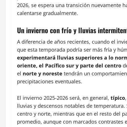
2026, se espera una transición nuevamente h
calentarse gradualmente.
Un invierno con frío y lluvias intermiten
A diferencia de años recientes, cuando el invi
que esta temporada podría ser más fría y hú
experimentará lluvias superiores a lo nor
oriente, el Pacífico sur y parte del centro
de
el
norte y noreste
tendrán un comportamient
precipitaciones eventuales.
El invierno 2025-2026 será, en general,
típico
lluvias y descensos notables de temperatura.
centro y norte, mientras que en el resto del 
promedio, aunque con marcados contrastes ent