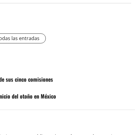
odas las entradas
s de sus cinco comisiones
nicio del otoño en México