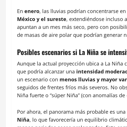
En
enero
, las lluvias podrían concentrarse en
México y el sureste
, extendiéndose incluso a
apuntan a un mes más seco, pero con posibil
de masas de aire polar que podrían generar 
Posibles escenarios si La Niña se intensi
Aunque la actual proyección ubica a La Niña
que podría alcanzar una
intensidad modera
un escenario con
menos lluvias y mayor var
seguidos de frentes fríos más severos. No obs
Niña fuerte o “súper Niña” (con anomalías de 
Por ahora, el panorama más probable es una
Niña
, lo que favorecería un equilibrio clim