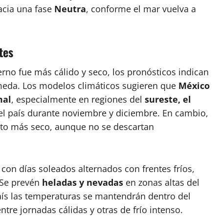
acia una fase
Neutra
, conforme el mar vuelva a
tes
erno fue más cálido y seco, los pronósticos indican
meda. Los modelos climáticos sugieren que
México
mal
, especialmente en regiones del
sureste, el
l país durante noviembre y diciembre. En cambio,
o más seco, aunque no se descartan
, con días soleados alternados con frentes fríos,
 Se prevén
heladas y nevadas
en zonas altas del
país las temperaturas se mantendrán dentro del
re jornadas cálidas y otras de frío intenso.