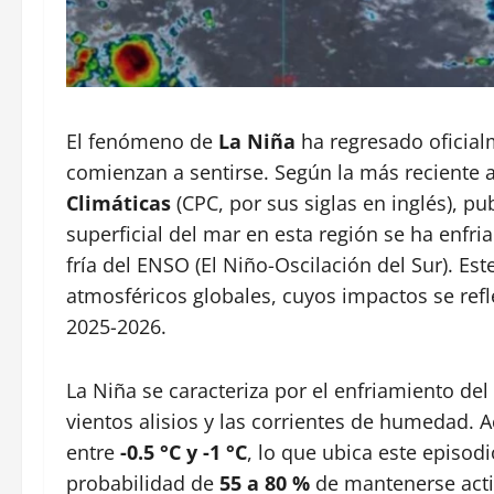
El fenómeno de
La Niña
ha regresado oficialm
comienzan a sentirse. Según la más reciente 
Climáticas
(CPC, por sus siglas en inglés), pu
superficial del mar en esta región se ha enfria
fría del ENSO (El Niño-Oscilación del Sur). Es
atmosféricos globales, cuyos impactos se ref
2025-2026.
La Niña se caracteriza por el enfriamiento del
vientos alisios y las corrientes de humedad.
entre
-0.5 °C y -1 °C
, lo que ubica este episod
probabilidad de
55 a 80 %
de mantenerse activ