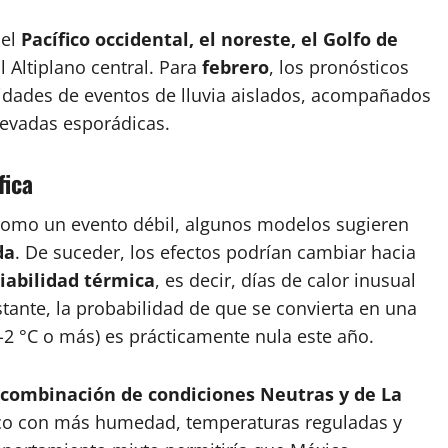
 el
Pacífico occidental, el noreste, el Golfo de
l Altiplano central. Para
febrero
, los pronósticos
idades de eventos de lluvia aislados, acompañados
nevadas esporádicas.
fica
 como un evento débil, algunos modelos sugieren
da
. De suceder, los efectos podrían cambiar hacia
iabilidad térmica
, es decir, días de calor inusual
tante, la probabilidad de que se convierta en una
-2 °C o más) es prácticamente nula este año.
combinación de condiciones Neutras y de La
ático con más humedad, temperaturas reguladas y