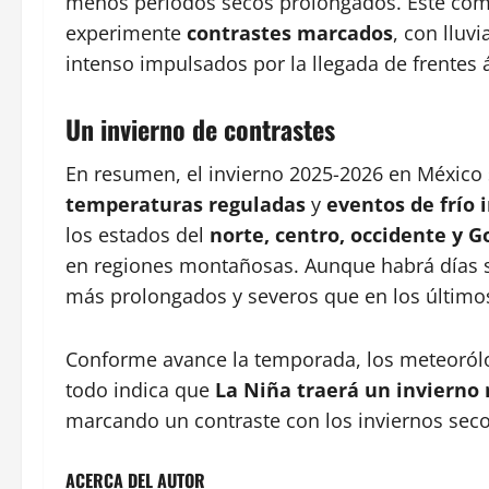
menos periodos secos prolongados. Este com
experimente
contrastes marcados
, con lluv
intenso impulsados por la llegada de frentes á
Un invierno de contrastes
En resumen, el invierno 2025-2026 en México 
temperaturas reguladas
y
eventos de frío 
los estados del
norte, centro, occidente y G
en regiones montañosas. Aunque habrá días so
más prolongados y severos que en los últimos
Conforme avance la temporada, los meteorólo
todo indica que
La Niña traerá un invierno
marcando un contraste con los inviernos seco
ACERCA DEL AUTOR