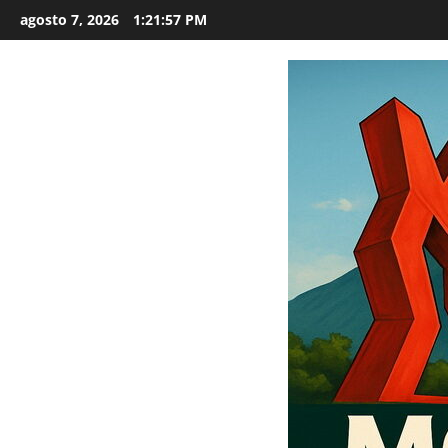
Saltar
agosto 7, 2026
1:21:58 PM
al
contenido