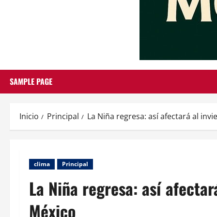
SAMPLE PAGE
Inicio
Principal
La Niña regresa: así afectará al in
clima
Principal
La Niña regresa: así afecta
México