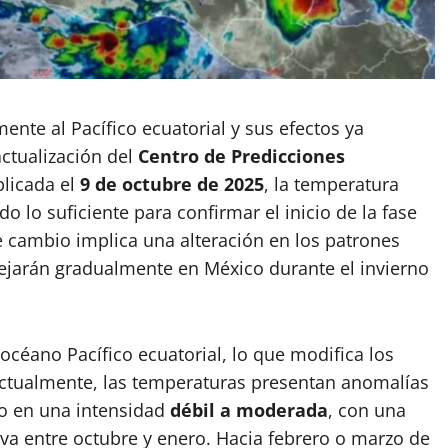
ente al Pacífico ecuatorial y sus efectos ya
actualización del
Centro de Predicciones
blicada el
9 de octubre de 2025
, la temperatura
do lo suficiente para confirmar el inicio de la fase
te cambio implica una alteración en los patrones
lejarán gradualmente en México durante el invierno
 océano Pacífico ecuatorial, lo que modifica los
 Actualmente, las temperaturas presentan anomalías
io en una intensidad
débil a moderada
, con una
a entre octubre y enero. Hacia febrero o marzo de