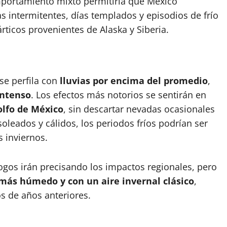
portamiento mixto permitiría que México
ias intermitentes, días templados y episodios de frío
rticos provenientes de Alaska y Siberia.
se perfila con
lluvias por encima del promedio
,
intenso
. Los efectos más notorios se sentirán en
olfo de México
, sin descartar nevadas ocasionales
leados y cálidos, los periodos fríos podrían ser
 inviernos.
gos irán precisando los impactos regionales, pero
 más húmedo y con un aire invernal clásico
,
s de años anteriores.