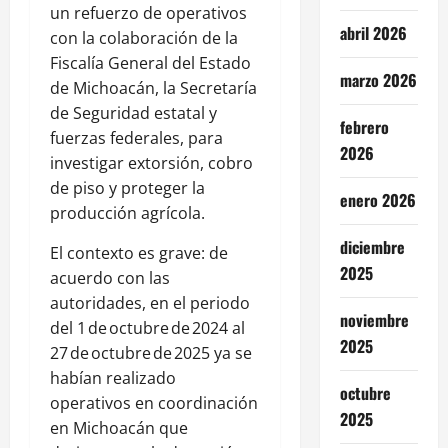
un refuerzo de operativos
abril 2026
con la colaboración de la
Fiscalía General del Estado
marzo 2026
de Michoacán, la Secretaría
de Seguridad estatal y
febrero
fuerzas federales, para
2026
investigar extorsión, cobro
de piso y proteger la
enero 2026
producción agrícola.
diciembre
El contexto es grave: de
2025
acuerdo con las
autoridades, en el periodo
noviembre
del 1 de octubre de 2024 al
2025
27 de octubre de 2025 ya se
habían realizado
octubre
operativos en coordinación
2025
en Michoacán que