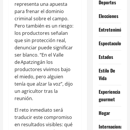
Deportes
representa una apuesta
para frenar el dominio
Elecciones
criminal sobre el campo.
Pero también es un riesgo:
Entretenimiento
los productores señalan
que sin protección real,
Espectaculos
denunciar puede significar
ser blanco. “En el Valle
Estados
de Apatzingán los
productores vivimos bajo
Estilo De
el miedo, pero alguien
Vida
tenía que alzar la voz”, dijo
un agricultor tras la
Experiencia
reunión.
gourmet
El reto inmediato será
Hogar
traducir este compromiso
en resultados visibles: qué
Internacional