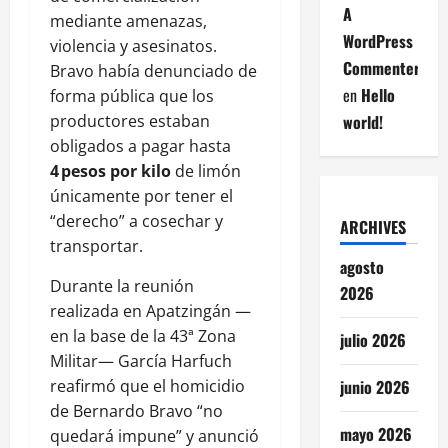
A
mediante amenazas,
WordPress
violencia y asesinatos.
Commenter
Bravo había denunciado de
en
Hello
forma pública que los
world!
productores estaban
obligados a pagar hasta
4 pesos por kilo
de limón
únicamente por tener el
“derecho” a cosechar y
ARCHIVES
transportar.
agosto
Durante la reunión
2026
realizada en Apatzingán —
en la base de la 43ª Zona
julio 2026
Militar— García Harfuch
junio 2026
reafirmó que el homicidio
de Bernardo Bravo “no
mayo 2026
quedará impune” y anunció