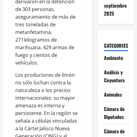
derivaron en la detención
septiembre
de 303 personas,
2025
aseguramiento de más de
tres toneladas de
metanfetamina,
271 kilogramos de
CATEGORIES
marihuana, 429 armas de
fuego y cientos de
Ambiente
vehículos.
Análisis y
Los productores de limón
Coyuntura
no sólo luchan contra la
naturaleza o los precios
Animales
internacionales: su mayor
amenaza es interna y
Cámara de
persistente. En la región se
Diputados
señala a células vinculadas
a la Cártel Jalisco Nueva
Cámara de
Generación (CJNG) y al