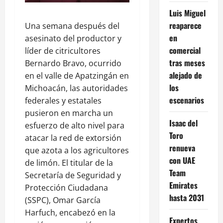
Luis Miguel
reaparece
Una semana después del
en
asesinato del productor y
comercial
líder de citricultores
tras meses
Bernardo Bravo, ocurrido
alejado de
en el valle de Apatzingán en
los
Michoacán, las autoridades
escenarios
federales y estatales
pusieron en marcha un
Isaac del
esfuerzo de alto nivel para
Toro
atacar la red de extorsión
renueva
que azota a los agricultores
con UAE
de limón. El titular de la
Team
Secretaría de Seguridad y
Emirates
Protección Ciudadana
hasta 2031
(SSPC), Omar García
Harfuch, encabezó en la
Expertos