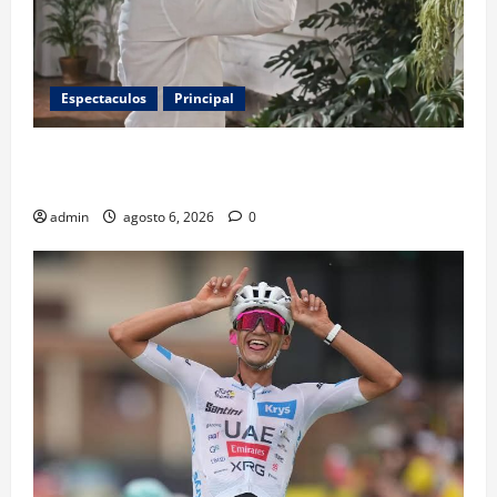
Espectaculos
Principal
Luis Miguel reaparece en comercial tras meses
alejado de los escenarios
admin
agosto 6, 2026
0