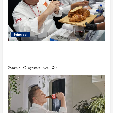
Principal
Expo Pan 2026 llega a CDMX: fechas, chefs
invitados, concursos y cómo asistir al gran evento
de la panadería
admin
agosto 6, 2026
0