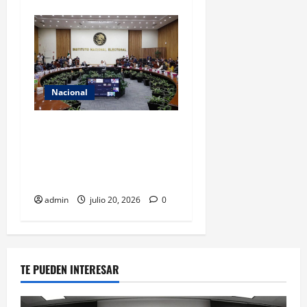
Nacional
INE asumirá filtro de
candidatos para 2027 con
recursos y facultades
limitadas
admin
julio 20, 2026
0
TE PUEDEN INTERESAR