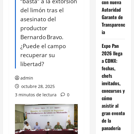
“basta” a la extorsión
con nueva
del limón tras el
Autoridad
Garante de
asesinato del
Transparenc
productor
ia
Bernardo Bravo.
¿Puede el campo
Expo Pan
2026 llega
recuperar su
a CDMX:
libertad?
fechas,
chefs
admin
invitados,
octubre 28, 2025
concursos y
3 minutos de lectura
0
cómo
asistir al
gran evento
de la
panadería