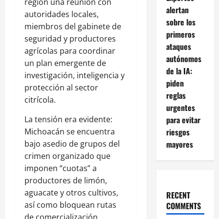
región una reunión con
alertan
autoridades locales,
sobre los
miembros del gabinete de
primeros
seguridad y productores
ataques
agrícolas para coordinar
autónomos
un plan emergente de
de la IA:
investigación, inteligencia y
piden
protección al sector
reglas
citrícola.
urgentes
para evitar
La tensión era evidente:
riesgos
Michoacán se encuentra
mayores
bajo asedio de grupos del
crimen organizado que
imponen “cuotas” a
productores de limón,
aguacate y otros cultivos,
RECENT
así como bloquean rutas
COMMENTS
de comercialización