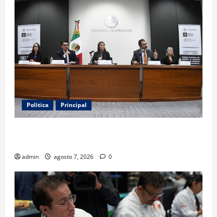
Politica
Principal
Fiscalizarán presupuesto judicial con nueva
Autoridad Garante de Transparencia
admin
agosto 7, 2026
0