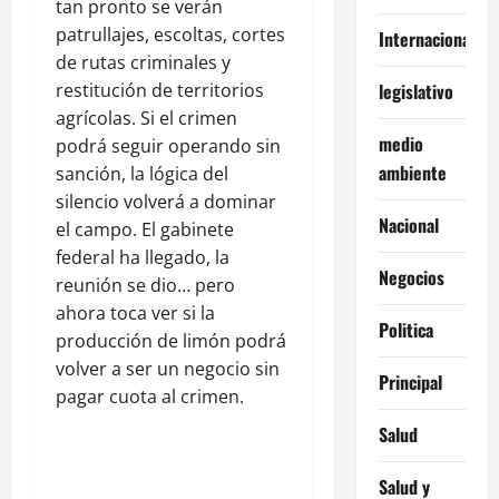
tan pronto se verán
patrullajes, escoltas, cortes
Internacionales
de rutas criminales y
legislativo
restitución de territorios
agrícolas. Si el crimen
medio
podrá seguir operando sin
ambiente
sanción, la lógica del
silencio volverá a dominar
Nacional
el campo. El gabinete
federal ha llegado, la
Negocios
reunión se dio… pero
ahora toca ver si la
Politica
producción de limón podrá
volver a ser un negocio sin
Principal
pagar cuota al crimen.
Salud
Salud y