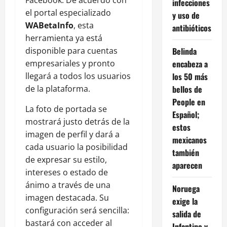
Facebook. De acuerdo con
infecciones
el portal especializado
y uso de
WABetaInfo
, esta
antibióticos
herramienta ya está
Belinda
disponible para cuentas
encabeza a
empresariales y pronto
los 50 más
llegará a todos los usuarios
bellos de
de la plataforma.
People en
La foto de portada se
Español;
mostrará justo detrás de la
estos
imagen de perfil y dará a
mexicanos
cada usuario la posibilidad
también
de expresar su estilo,
aparecen
intereses o estado de
ánimo a través de una
Noruega
imagen destacada. Su
exige la
configuración será sencilla:
salida de
bastará con acceder al
Infantino y