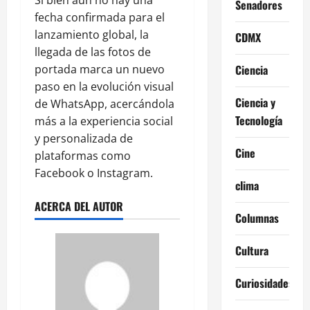
Si bien aún no hay una
Senadores
fecha confirmada para el
lanzamiento global, la
CDMX
llegada de las fotos de
Ciencia
portada marca un nuevo
paso en la evolución visual
Ciencia y
de WhatsApp, acercándola
Tecnología
más a la experiencia social
y personalizada de
Cine
plataformas como
Facebook o Instagram.
clima
ACERCA DEL AUTOR
Columnas
Cultura
Curiosidades