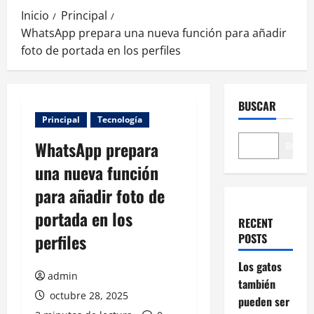
Inicio
Principal
WhatsApp prepara una nueva función para añadir
foto de portada en los perfiles
BUSCAR
Principal
Tecnología
WhatsApp prepara
Buscar
una nueva función
para añadir foto de
portada en los
RECENT
perfiles
POSTS
Los gatos
admin
también
octubre 28, 2025
pueden ser