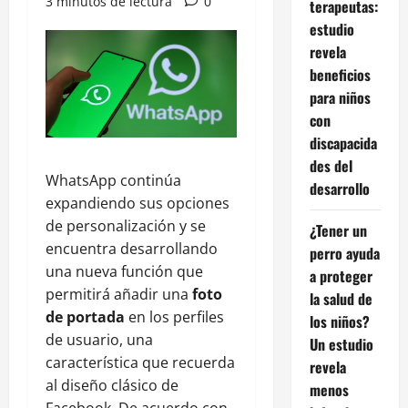
3 minutos de lectura
0
terapeutas:
estudio
revela
beneficios
para niños
con
discapacida
des del
WhatsApp continúa
desarrollo
expandiendo sus opciones
de personalización y se
¿Tener un
encuentra desarrollando
perro ayuda
una nueva función que
a proteger
permitirá añadir una
foto
la salud de
de portada
en los perfiles
los niños?
de usuario, una
Un estudio
característica que recuerda
revela
al diseño clásico de
menos