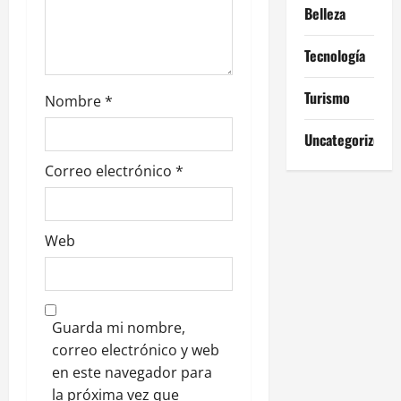
r
Belleza
a
Tecnología
d
Turismo
Nombre
*
a
Uncategorized
s
Correo electrónico
*
Web
Guarda mi nombre,
correo electrónico y web
en este navegador para
la próxima vez que