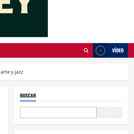
VÍDEO
arte y jazz
BUSCAR
Buscar