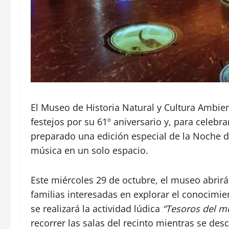
El Museo de Historia Natural y Cultura Ambie
festejos por su 61º aniversario y, para celebr
preparado una edición especial de la Noche 
música en un solo espacio.
Este miércoles 29 de octubre, el museo abrirá 
familias interesadas en explorar el conocimien
se realizará la actividad lúdica
“Tesoros del m
recorrer las salas del recinto mientras se de