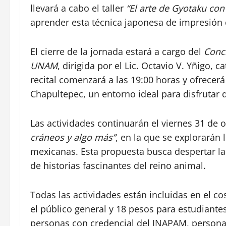
llevará a cabo el taller
“El arte de Gyotaku con
aprender esta técnica japonesa de impresión c
El cierre de la jornada estará a cargo del
Conci
UNAM
, dirigida por el Lic. Octavio V. Yñigo,
recital comenzará a las 19:00 horas y ofrece
Chapultepec, un entorno ideal para disfrutar 
Las actividades continuarán el viernes 31 de 
cráneos y algo más”
, en la que se explorarán
mexicanas. Esta propuesta busca despertar la c
de historias fascinantes del reino animal.
Todas las actividades están incluidas en el c
el público general y 18 pesos para estudiante
personas con credencial del INAPAM, persona