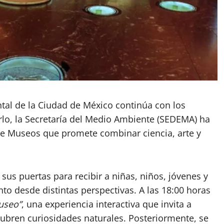
ntal de la Ciudad de México continúa con los
arlo, la Secretaría del Medio Ambiente (SEDEMA) ha
de Museos que promete combinar ciencia, arte y
sus puertas para recibir a niñas, niños, jóvenes y
to desde distintas perspectivas. A las 18:00 horas
useo”
, una experiencia interactiva que invita a
scubren curiosidades naturales. Posteriormente, se