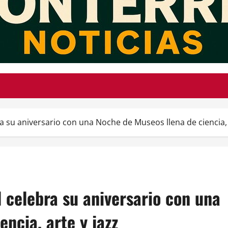
a su aniversario con una Noche de Museos llena de ciencia, 
l celebra su aniversario con una
ncia, arte y jazz