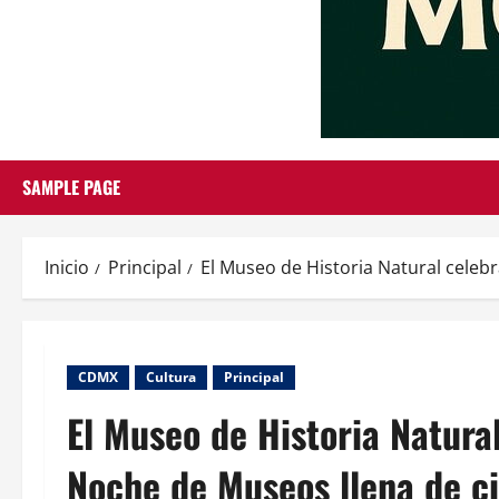
SAMPLE PAGE
Inicio
Principal
El Museo de Historia Natural celebr
CDMX
Cultura
Principal
El Museo de Historia Natura
Noche de Museos llena de cie