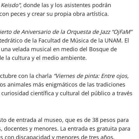
 Keisdo”
, donde las y los asistentes podrán
on peces y crear su propia obra artística.
erto de Aniversario de la Orquesta de Jazz “OjFaM”
 catedrático de la Facultad de Música de la UNAM. El
rá una velada musical en medio del Bosque de
de la cultura y el medio ambiente.
octubre con la charla
“Viernes de pinta: Entre ojos,
 los animales más enigmáticos de las tradiciones
uriosidad científica y cultural del público a través
osto de entrada al museo, que es de 38 pesos para
s, docentes y menores. La entrada es gratuita para
s con discapacidad y menores de tres años.