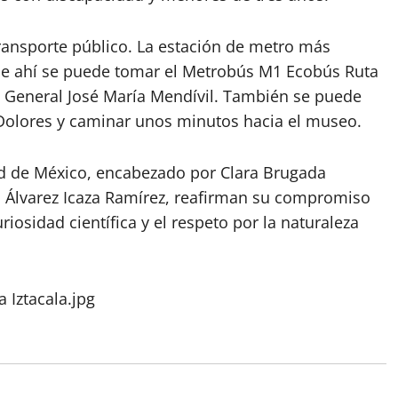
 transporte público. La estación de metro más
sde ahí se puede tomar el Metrobús M1 Ecobús Ruta
a General José María Mendívil. También se puede
 Dolores y caminar unos minutos hacia el museo.
ad de México, encabezado por Clara Brugada
ia Álvarez Icaza Ramírez, reafirman su compromiso
osidad científica y el respeto por la naturaleza