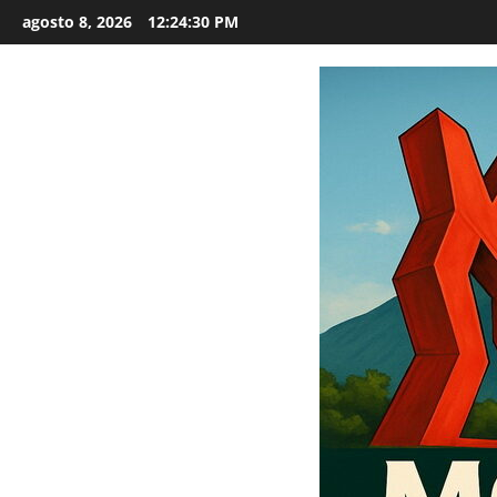
Saltar
agosto 8, 2026
12:24:31 PM
al
contenido