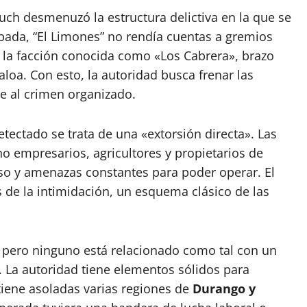
uch desmenuzó la estructura delictiva en la que se
abada, “El Limones” no rendía cuentas a gremios
a la facción conocida como «Los Cabrera», brazo
loa. Con esto, la autoridad busca frenar las
e al crimen organizado.
tectado se trata de una «extorsión directa». Las
o empresarios, agricultores y propietarios de
iso y amenazas constantes para poder operar. El
és de la intimidación, un esquema clásico de las
, pero ninguno está relacionado como tal con un
ad. La autoridad tiene elementos sólidos para
tiene asoladas varias regiones de
Durango y