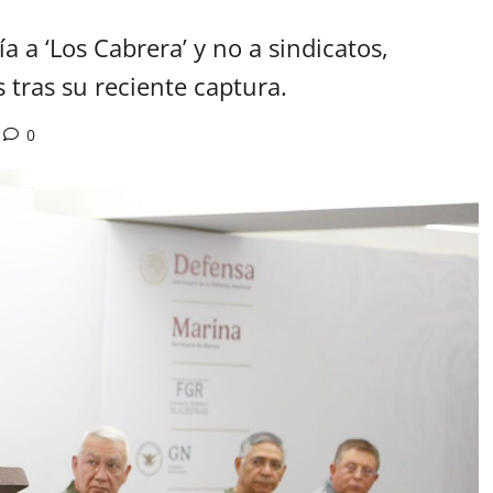
a a ‘Los Cabrera’ y no a sindicatos,
tras su reciente captura.
0