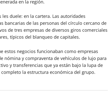
generada en la región.
les duele: en la cartera. Las autoridades
s bancarias de las personas del círculo cercano de
ivos de tres empresas de diversos giros comerciales
res, típicos del blanqueo de capitales.
 que estos negocios funcionaban como empresas
de nómina y compraventa de vehículos de lujo para
ctivo y transferencias que ya están bajo la lupa de
or completo la estructura económica del grupo.