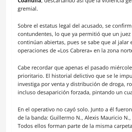
Coahuila
, descartando así que la violencia g
gremial.
Sobre el estatus legal del acusado, se confir
contundentes, lo que ya permitió que un juez 
continúan abiertas, pues se sabe que al jalar
operaciones de «Los Cabrera» en la zona norte
Cabe recordar que apenas el pasado miércoles
prioritario. El historial delictivo que se le i
investiga por venta y distribución de droga, r
incluso desaparición forzada, pintando un cua
En el operativo no cayó solo. Junto a él fuer
de la banda: Guillermo N., Alexis Mauricio N.,
Todos ellos forman parte de la misma carpeta d