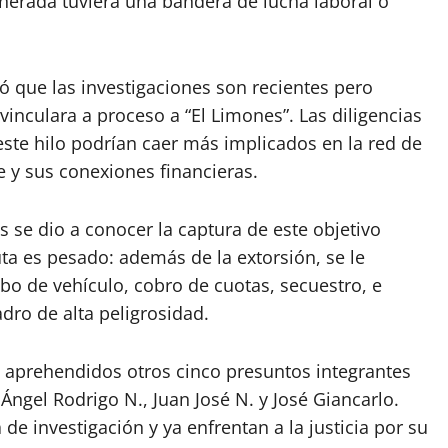
enerada tuviera una bandera de lucha laboral o
mó que las investigaciones son recientes pero
vinculara a proceso a “El Limones”. Las diligencias
 este hilo podrían caer más implicados en la red de
 y sus conexiones financieras.
 se dio a conocer la captura de este objetivo
mputa es pesado: además de la extorsión, se le
obo de vehículo, cobro de cuotas, secuestro, e
dro de alta peligrosidad.
on aprehendidos otros cinco presuntos integrantes
 Ángel Rodrigo N., Juan José N. y José Giancarlo.
e investigación y ya enfrentan a la justicia por su