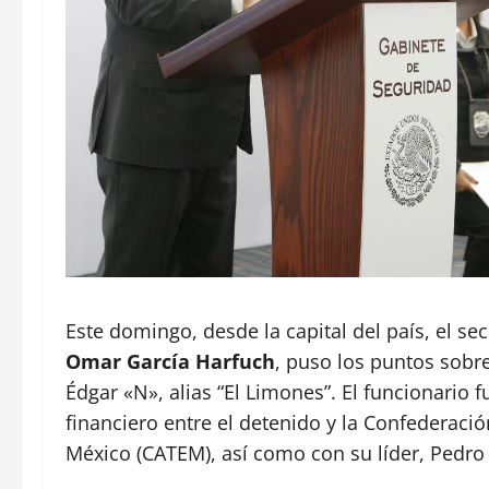
Este domingo, desde la capital del país, el s
Omar García Harfuch
, puso los puntos sobre
Édgar «N», alias “El Limones”. El funcionario f
financiero entre el detenido y la Confedera
México (CATEM), así como con su líder, Pedro