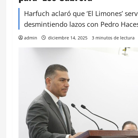
Harfuch aclaró que ‘El Limones’ serví
desmintiendo lazos con Pedro Haces 
admin
diciembre 14, 2025
3 minutos de lectura