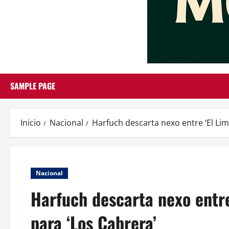
SAMPLE PAGE
Inicio
Nacional
Harfuch descarta nexo entre ‘El Li
Nacional
Harfuch descarta nexo entre
para ‘Los Cabrera’