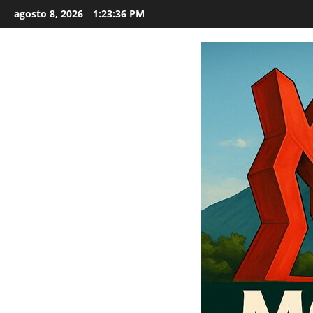
Saltar
agosto 8, 2026
1:23:37 PM
al
contenido