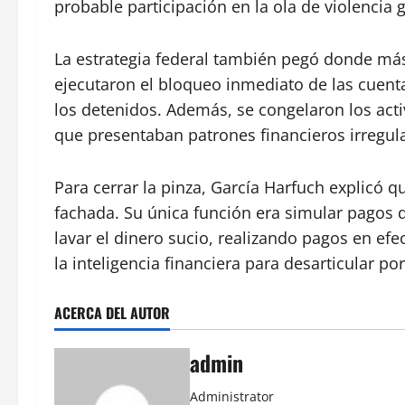
probable participación en la ola de violencia 
La estrategia federal también pegó donde más 
ejecutaron el bloqueo inmediato de las cuenta
los detenidos. Además, se congelaron los act
que presentaban patrones financieros irregula
Para cerrar la pinza, García Harfuch explicó
fachada. Su única función era simular pagos 
lavar el dinero sucio, realizando pagos en efe
la inteligencia financiera para desarticular p
ACERCA DEL AUTOR
admin
Administrator