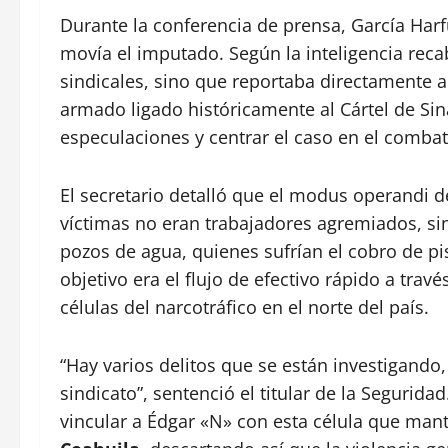
Durante la conferencia de prensa, García Harf
movía el imputado. Según la inteligencia rec
sindicales, sino que reportaba directamente 
armado ligado históricamente al Cártel de Sina
especulaciones y centrar el caso en el combat
El secretario detalló que el modus operandi de
víctimas no eran trabajadores agremiados, sin
pozos de agua, quienes sufrían el cobro de p
objetivo era el flujo de efectivo rápido a trav
células del narcotráfico en el norte del país.
“Hay varios delitos que se están investigando
sindicato”, sentenció el titular de la Segurid
vincular a Édgar «N» con esta célula que man