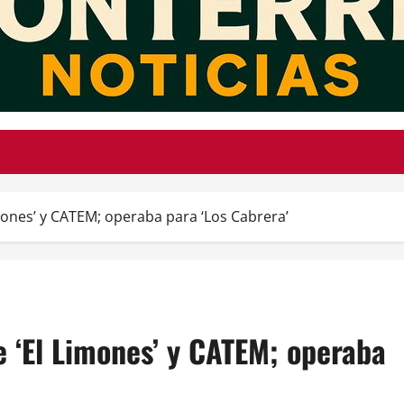
mones’ y CATEM; operaba para ‘Los Cabrera’
 ‘El Limones’ y CATEM; operaba