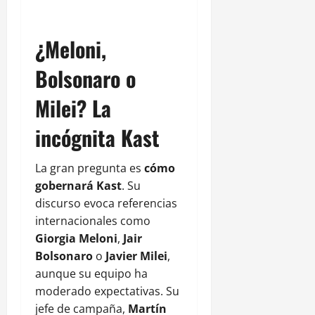
¿Meloni,
Bolsonaro o
Milei? La
incógnita Kast
La gran pregunta es
cómo
gobernará Kast
. Su
discurso evoca referencias
internacionales como
Giorgia Meloni
,
Jair
Bolsonaro
o
Javier Milei
,
aunque su equipo ha
moderado expectativas. Su
jefe de campaña,
Martín