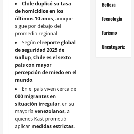
Chile duplicó su tasa
Belleza
de homicidios en los
Tecnología
últimos 10 años
, aunque
sigue por debajo del
Turismo
promedio regional.
Según el
reporte global
Uncategorized
de seguridad 2025 de
Gallup
,
Chile es el sexto
país con mayor
percepción de miedo en el
mundo
.
En el país viven cerca de
000 migrantes en
situación irregular
, en su
mayoría
venezolanos
, a
quienes Kast prometió
aplicar
medidas estrictas
.