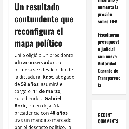
Un resultado
aumenta la
presión
contundente que
sobre FIFA
reconfigura el
Fiscalizarán
mapa político
presupuest
o judicial
Chile eligió a un presidente
con nueva
ultraconservador
por
Autoridad
primera vez desde el fin de
Garante de
la dictadura.
Kast
, abogado
Transparenc
de
59 años
, asumirá el
ia
cargo el
11 de marzo
,
sucediendo a
Gabriel
Boric
, quien dejará la
presidencia con
40 años
RECENT
tras un mandato marcado
COMMENTS
por el desgaste político, la