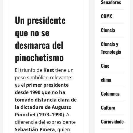
Senadores
CDMX
Un presidente
que no se
Ciencia
desmarca del
Ciencia y
Tecnología
pinochetismo
Cine
El triunfo de
Kast
tiene un
peso simbólico relevante:
clima
es el
primer presidente
desde 1990 que no ha
Columnas
tomado distancia clara de
Cultura
la dictadura de Augusto
Pinochet (1973–1990)
. A
Curiosidades
diferencia del expresidente
Sebastián Piñera
, quien