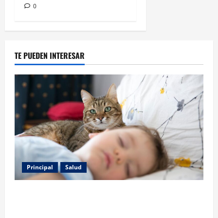
0
TE PUEDEN INTERESAR
Principal
Salud
Los gatos también pueden ser terapeutas: estudio
revela beneficios para niños con discapacidades del
desarrollo