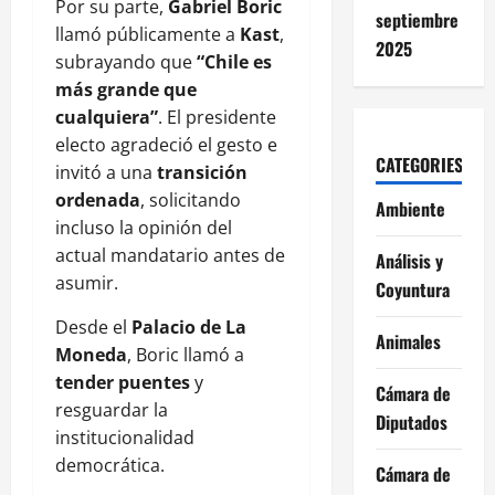
Por su parte,
Gabriel Boric
septiembre
llamó públicamente a
Kast
,
2025
subrayando que
“Chile es
más grande que
cualquiera”
. El presidente
electo agradeció el gesto e
CATEGORIES
invitó a una
transición
ordenada
, solicitando
Ambiente
incluso la opinión del
actual mandatario antes de
Análisis y
asumir.
Coyuntura
Desde el
Palacio de La
Animales
Moneda
, Boric llamó a
tender puentes
y
Cámara de
resguardar la
Diputados
institucionalidad
democrática.
Cámara de