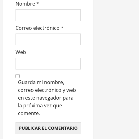
d
Nombre
*
a
s
Correo electrónico
*
Web
Guarda mi nombre,
correo electrónico y web
en este navegador para
la próxima vez que
comente.