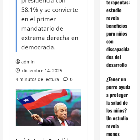
presidencia con
terapeutas:
58.1% y se convierte
estudio
revela
en el primer
beneficios
mandatario de
para niños
extrema derecha en
con
democracia.
discapacida
des del
admin
desarrollo
diciembre 14, 2025
¿Tener un
4 minutos de lectura
0
perro ayuda
a proteger
la salud de
los niños?
Un estudio
revela
menos