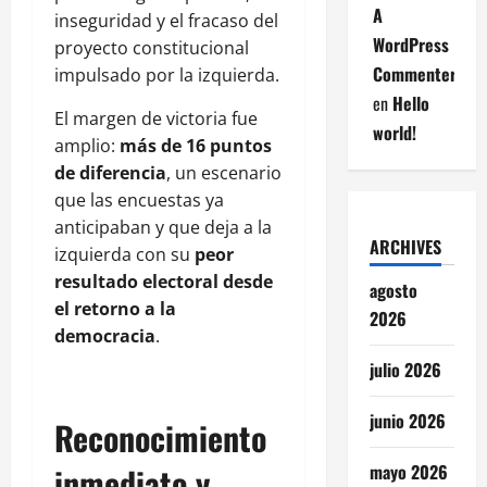
A
inseguridad y el fracaso del
WordPress
proyecto constitucional
Commenter
impulsado por la izquierda.
en
Hello
El margen de victoria fue
world!
amplio:
más de 16 puntos
de diferencia
, un escenario
que las encuestas ya
anticipaban y que deja a la
ARCHIVES
izquierda con su
peor
resultado electoral desde
agosto
el retorno a la
2026
democracia
.
julio 2026
junio 2026
Reconocimiento
mayo 2026
inmediato y