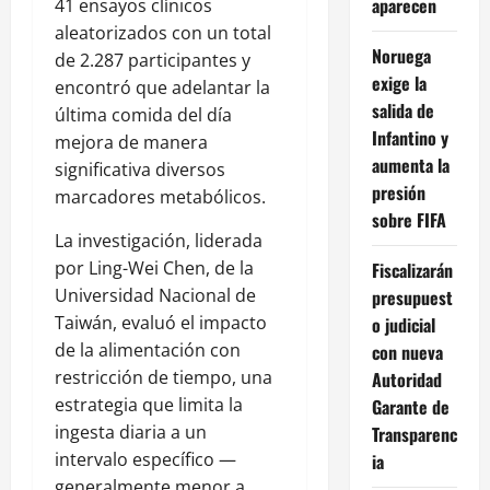
aparecen
41 ensayos clínicos
aleatorizados con un total
Noruega
de 2.287 participantes y
exige la
encontró que adelantar la
salida de
última comida del día
Infantino y
mejora de manera
aumenta la
significativa diversos
presión
marcadores metabólicos.
sobre FIFA
La investigación, liderada
por Ling-Wei Chen, de la
Fiscalizarán
Universidad Nacional de
presupuest
Taiwán
, evaluó el impacto
o judicial
de la alimentación con
con nueva
restricción de tiempo, una
Autoridad
estrategia que limita la
Garante de
ingesta diaria a un
Transparenc
intervalo específico —
ia
generalmente menor a