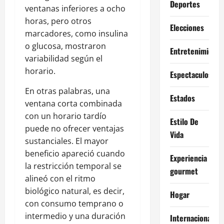
Deportes
ventanas inferiores a ocho
horas, pero otros
Elecciones
marcadores, como insulina
o glucosa, mostraron
Entretenimiento
variabilidad según el
horario.
Espectaculos
En otras palabras, una
Estados
ventana corta combinada
con un horario tardío
Estilo De
puede no ofrecer ventajas
Vida
sustanciales. El mayor
beneficio apareció cuando
Experiencia
la restricción temporal se
gourmet
alineó con el ritmo
biológico natural, es decir,
Hogar
con consumo temprano o
intermedio y una duración
Internacional