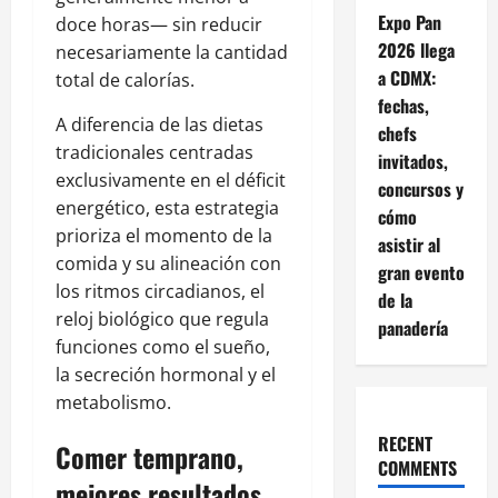
Expo Pan
doce horas— sin reducir
2026 llega
necesariamente la cantidad
a CDMX:
total de calorías.
fechas,
A diferencia de las dietas
chefs
tradicionales centradas
invitados,
exclusivamente en el déficit
concursos y
energético, esta estrategia
cómo
prioriza el momento de la
asistir al
comida y su alineación con
gran evento
los ritmos circadianos, el
de la
reloj biológico que regula
panadería
funciones como el sueño,
la secreción hormonal y el
metabolismo.
RECENT
Comer temprano,
COMMENTS
mejores resultados