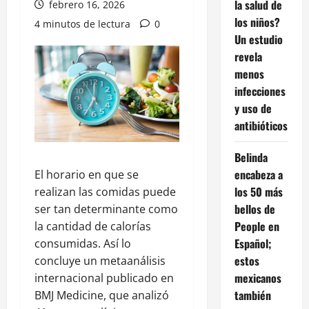
la salud de
febrero 16, 2026
los niños?
4 minutos de lectura
0
Un estudio
revela
menos
infecciones
y uso de
antibióticos
Belinda
encabeza a
El horario en que se
los 50 más
realizan las comidas puede
bellos de
ser tan determinante como
People en
la cantidad de calorías
Español;
consumidas. Así lo
estos
concluye un metaanálisis
mexicanos
internacional publicado en
también
BMJ Medicine
, que analizó