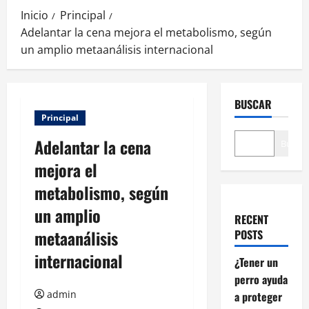
Inicio
Principal
Adelantar la cena mejora el metabolismo, según
un amplio metaanálisis internacional
BUSCAR
Principal
Adelantar la cena
Buscar
mejora el
metabolismo, según
un amplio
RECENT
metaanálisis
POSTS
internacional
¿Tener un
perro ayuda
admin
a proteger