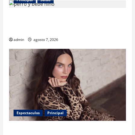
¿Tener un perro ayuda a proteger la salud de los
niños? Un estudio revela menos infecciones y uso
de antibióticos
admin
agosto 7, 2026
Espectaculos
Principal
Belinda encabeza a los 50 más bellos de People en