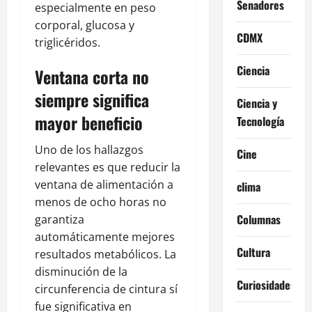
Senadores
especialmente en peso
corporal, glucosa y
CDMX
triglicéridos.
Ciencia
Ventana corta no
siempre significa
Ciencia y
mayor beneficio
Tecnología
Uno de los hallazgos
Cine
relevantes es que reducir la
ventana de alimentación a
clima
menos de ocho horas no
Columnas
garantiza
automáticamente mejores
Cultura
resultados metabólicos. La
disminución de la
Curiosidades
circunferencia de cintura sí
fue significativa en