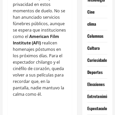
privacidad en estos
momentos de duelo. No se
Cine
han anunciado servicios
fúnebres públicos, aunque
clima
se espera que instituciones
Columnas
como el
American Film
Institute (AFI)
realicen
Cultura
homenajes póstumos en
los próximos días. Para el
Curiosidades
espectador chilango y el
cinéfilo de corazón, queda
Deportes
volver a sus películas para
recordar que, en la
Elecciones
pantalla, nadie mantuvo la
calma como él.
Entretenimiento
Espectaculos