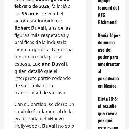
equipo
febrero de 2026
, falleció a
femenil del
los
95 años
de edad el
AFC
actor estadounidense
Richmond
Robert Duvall
, una de las
Kenia López
figuras más respetadas y
denuncia
prolíficas de la industria
uso del
cinematográfica. La noticia
poder para
fue confirmada por su
amedrentar
esposa,
Luciana Duvall
,
al
quien detalló que el
periodismo
intérprete partió rodeado
en México
de su familia en la
tranquilidad de su casa.
Dieta 16:8:
Con su partida, se cierra un
el estudio
capítulo fundamental de la
que revela
era dorada del «Nuevo
por qué
Hollywood».
Duvall
no solo
este ayuno