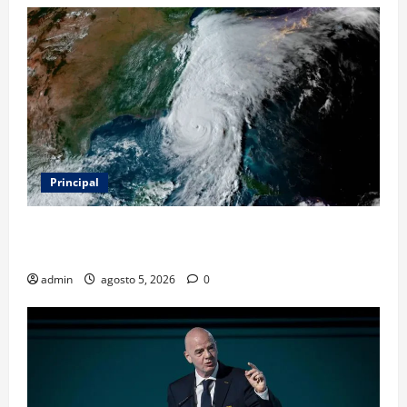
Principal
Evacuar en avión privado por un huracán: el nuevo
servicio que divide opiniones en Estados Unidos
admin
agosto 5, 2026
0