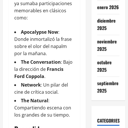
ya sumaba participaciones
enero 2026
memorables en clásicos
como:
diciembre
2025
Apocalypse Now
:
Donde inmortalizó la frase
noviembre
sobre el olor del napalm
2025
por la mañana.
The Conversation
: Bajo
octubre
la dirección de
Francis
2025
Ford Coppola
.
septiembre
Network
: Un pilar del
2025
cine de crítica social.
The Natural
:
Compartiendo escena con
los grandes de su tiempo.
CATEGORIES