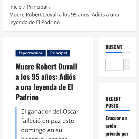
Inicio
Principal
Muere Robert Duvall a los 95 años: Adiós a una
leyenda de El Padrino
BUSCAR
Espectaculos
Principal
Muere Robert Duvall
Buscar
a los 95 años: Adiós
a una leyenda de El
Padrino
RECENT
POSTS
El ganador del Oscar
Evacuar en
falleció en paz este
avión
domingo en su
privado por