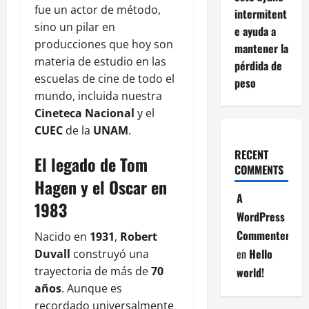
fue un actor de método,
intermitent
sino un pilar en
e ayuda a
producciones que hoy son
mantener la
materia de estudio en las
pérdida de
escuelas de cine de todo el
peso
mundo, incluida nuestra
Cineteca Nacional
y el
CUEC
de la
UNAM
.
RECENT
El legado de Tom
COMMENTS
Hagen y el Oscar en
A
1983
WordPress
Commenter
Nacido en
1931
,
Robert
en
Hello
Duvall
construyó una
trayectoria de más de
70
world!
años
. Aunque es
recordado universalmente