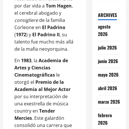
por dar vida a
Tom Hagen
,
el cerebral abogado y
ARCHIVES
consigliere
de la familia
agosto
Corleone en
El Padrino
2026
(
1972
) y
El Padrino II
, su
talento fue mucho más allá
julio 2026
de la mafia neoyorquina.
En
1983
, la
Academia de
junio 2026
Artes y Ciencias
mayo 2026
Cinematográficas
le
otorgó el
Premio de la
abril 2026
Academia al Mejor Actor
por su interpretación de
marzo 2026
una exestrella de música
country en
Tender
febrero
Mercies
. Este galardón
2026
consolidó una carrera que