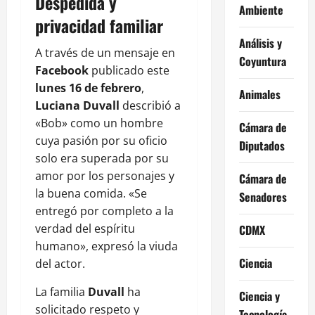
Despedida y
Ambiente
privacidad familiar
Análisis y
A través de un mensaje en
Coyuntura
Facebook
publicado este
lunes 16 de febrero
,
Animales
Luciana Duvall
describió a
«Bob» como un hombre
Cámara de
cuya pasión por su oficio
Diputados
solo era superada por su
amor por los personajes y
Cámara de
la buena comida. «Se
Senadores
entregó por completo a la
verdad del espíritu
CDMX
humano», expresó la viuda
Ciencia
del actor.
La familia
Duvall
ha
Ciencia y
solicitado respeto y
Tecnología