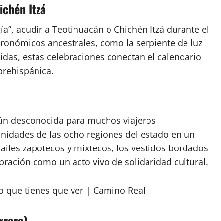
ichén Itzá
gía”, acudir a Teotihuacán o Chichén Itzá durante el
ronómicos ancestrales, como la serpiente de luz
idas, estas celebraciones conectan el calendario
prehispánica.
aún desconocida para muchos viajeros
nidades de las ocho regiones del estado en un
ailes zapotecos y mixtecos, los vestidos bordados
bración como un acto vivo de solidaridad cultural.
rrero)