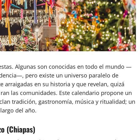
fiestas. Algunas son conocidas en todo el mundo —
dencia—, pero existe un universo paralelo de
arraigadas en su historia y que revelan, quizá
piran las comunidades. Este calendario propone un
clan tradición, gastronomía, música y ritualidad; un
largo del año.
zo (Chiapas)