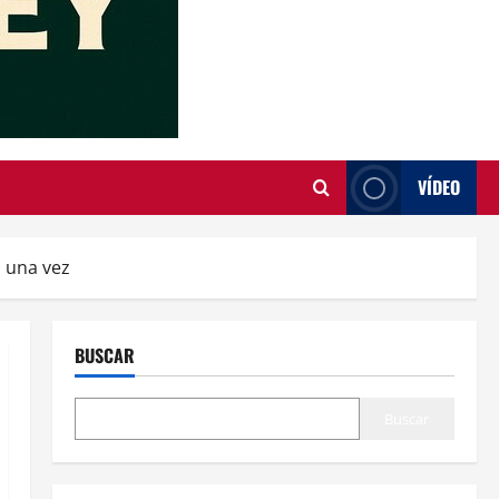
VÍDEO
s una vez
BUSCAR
Buscar