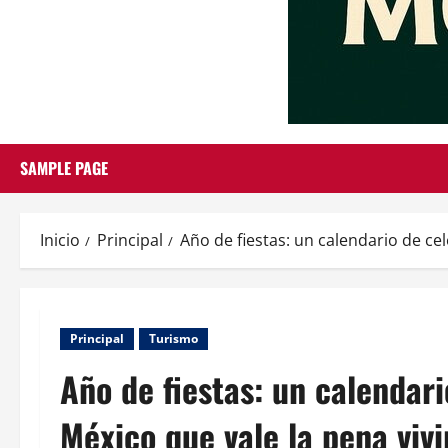
SAMPLE PAGE
Inicio
Principal
Año de fiestas: un calendario de ce
Principal
Turismo
Año de fiestas: un calendar
México que vale la pena viv