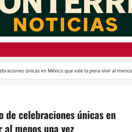
lebraciones únicas en México que vale la pena vivir al meno
io de celebraciones únicas en
ir al menos una vez