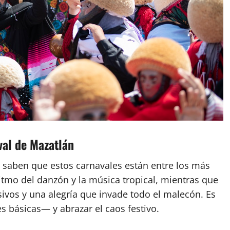
val de Mazatlán
 saben que estos carnavales están entre los más
ritmo del danzón y la música tropical, mientras que
vos y una alegría que invade todo el malecón. Es
 básicas— y abrazar el caos festivo.