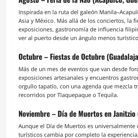
Inspirada en la ruta del galeón Manila–Acapulc
Asia y México. Más allá de los conciertos, la f
exposiciones, gastronomía de influencia filip
ver al puerto desde un ángulo menos turístico
Octubre – Fiestas de Octubre (Guadalajar
Más de un mes de eventos que van desde foros
exposiciones artesanales y encuentros gastro
orgullo tapatío, con una agenda que mezcla t
recorridos por Tlaquepaque o Tequila.
Noviembre – Día de Muertos en Janitzio
Aunque el Día de Muertos es universalmente c
turísticos cambia por completo la experiencia