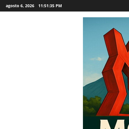
Saltar
agosto 6, 2026
11:51:37 PM
al
contenido