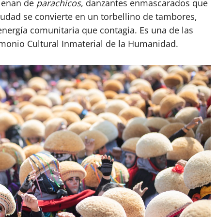
llenan de
parachicos
, danzantes enmascarados que
iudad se convierte en un torbellino de tambores,
energía comunitaria que contagia. Es una de las
monio Cultural Inmaterial de la Humanidad.