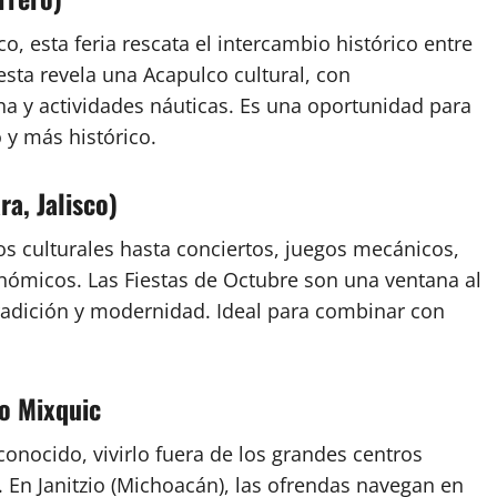
o, esta feria rescata el intercambio histórico entre
iesta revela una Acapulco cultural, con
ina y actividades náuticas. Es una oportunidad para
 y más histórico.
a, Jalisco)
 culturales hasta conciertos, juegos mecánicos,
nómicos. Las Fiestas de Octubre son una ventana al
radición y modernidad. Ideal para combinar con
 o Mixquic
onocido, vivirlo fuera de los grandes centros
. En Janitzio (Michoacán), las ofrendas navegan en