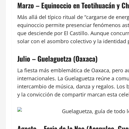
Marzo – Equinoccio en Teotihuacán y Ch
Más allá del típico ritual de “cargarse de ener
equinoccio permite presenciar fenómenos ast
que desciende por El Castillo. Aunque concurr
solar con el asombro colectivo y la identidad 
Julio – Guelaguetza (Oaxaca)
La fiesta más emblemática de Oaxaca, pero 
internacionales. La Guelaguetza reúne a comu
intercambio de música, danza y regalos. Los b
y la convicción de compartir marcan esta cele
Agosto – Feria de la Nao (Acapulco, Gue