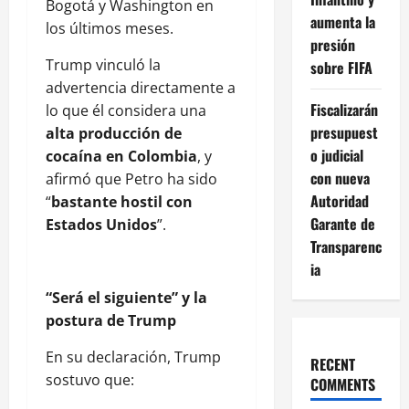
Bogotá y Washington en
aumenta la
los últimos meses.
presión
Trump vinculó la
sobre FIFA
advertencia directamente a
Fiscalizarán
lo que él considera una
presupuest
alta producción de
o judicial
cocaína en Colombia
, y
con nueva
afirmó que Petro ha sido
Autoridad
“
bastante hostil con
Garante de
Estados Unidos
”.
Transparenc
ia
“Será el siguiente” y la
postura de Trump
En su declaración, Trump
RECENT
sostuvo que:
COMMENTS