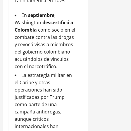
Latinoamérica en 2025:
En
septiembre
,
Washington
descertificó a
Colombia
como socio en el
combate contra las drogas
y revocó visas a miembros
del gobierno colombiano
acusándolos de vínculos
con el narcotráfico.
La estrategia militar en
el Caribe y otras
operaciones han sido
justificadas por Trump
como parte de una
campaña antidrogas,
aunque críticos
internacionales han