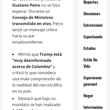
Deportes
Gustavo Petro
no se hizo
esperar. Durante un
Elecciones
Consejo de Ministros
transmitido en vivo
, Petro
Entretenimiento
lanzó un mensaje crítico
hacia su par
Espectaculos
estadounidense:
Estados
Afirmó que
Trump está
Estilo De
“muy desinformado
Vida
acerca de Colombia”
y
criticó lo que considera
Experiencia
una mala comprensión de
gourmet
la realidad del narcotráfico
en su país.
Hogar
Destacó que bajo su
mandato se han realizado
Internacional