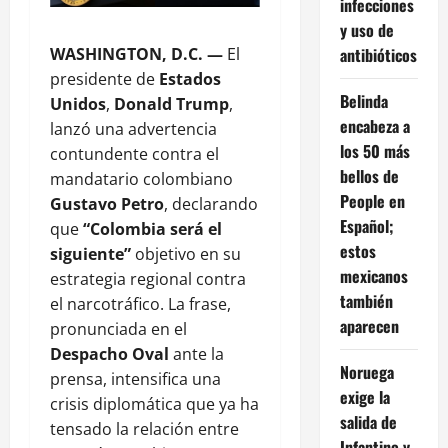
infecciones
y uso de
WASHINGTON, D.C. —
El
antibióticos
presidente de
Estados
Belinda
Unidos
,
Donald Trump
,
encabeza a
lanzó una advertencia
los 50 más
contundente contra el
bellos de
mandatario colombiano
People en
Gustavo Petro
, declarando
Español;
que
“Colombia será el
estos
siguiente”
objetivo en su
mexicanos
estrategia regional contra
también
el narcotráfico. La frase,
aparecen
pronunciada en el
Despacho Oval
ante la
Noruega
prensa, intensifica una
exige la
crisis diplomática que ya ha
salida de
tensado la relación entre
Infantino y