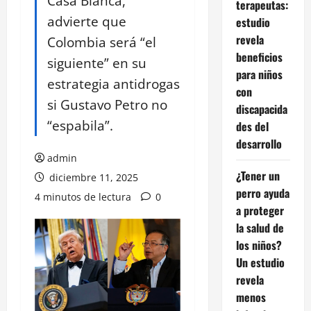
Casa Blanca,
terapeutas:
advierte que
estudio
revela
Colombia será “el
beneficios
siguiente” en su
para niños
estrategia antidrogas
con
si Gustavo Petro no
discapacida
“espabila”.
des del
desarrollo
admin
¿Tener un
diciembre 11, 2025
perro ayuda
4 minutos de lectura
0
a proteger
la salud de
los niños?
Un estudio
revela
menos