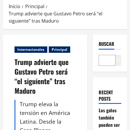
Inicio
Principal
Trump advierte que Gustavo Petro será “el
siguiente” tras Maduro
BUSCAR
Internacionales
Principal
Trump advierte que
Buscar
Gustavo Petro será
“el siguiente” tras
Maduro
RECENT
POSTS
Trump eleva la
Los gatos
tensión en América
también
Latina. Desde la
pueden ser