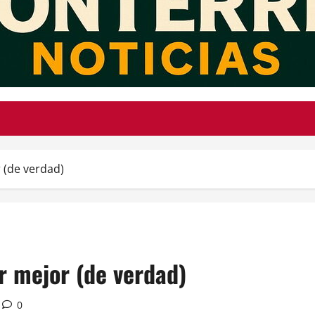
 (de verdad)
r mejor (de verdad)
0