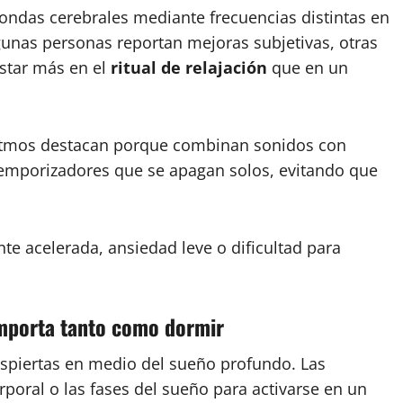
ondas cerebrales mediante frecuencias distintas en
lgunas personas reportan mejoras subjetivas, otras
estar más en el
ritual de relajación
que en un
Atmos destacan porque combinan sonidos con
temporizadores que se apagan solos, evitando que
 acelerada, ansiedad leve o dificultad para
importa tanto como dormir
espiertas en medio del sueño profundo. Las
poral o las fases del sueño para activarse en un