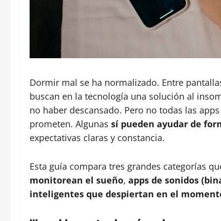
Dormir mal se ha normalizado. Entre pantallas
buscan en la tecnología una solución al inso
no haber descansado. Pero no todas las apps 
prometen. Algunas
sí pueden ayudar de for
expectativas claras y constancia.
Esta guía compara tres grandes categorías q
monitorean el sueño
,
apps de sonidos (bin
inteligentes que despiertan en el momen