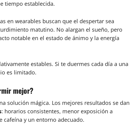
e tiempo establecida.
as en wearables buscan que el despertar sea
turdimiento matutino. No alargan el sueño, pero
cto notable en el estado de ánimo y la energía
ativamente estables. Si te duermes cada día a una
io es limitado.
rmir mejor?
una solución mágica. Los mejores resultados se dan
s
: horarios consistentes, menor exposición a
e cafeína y un entorno adecuado.