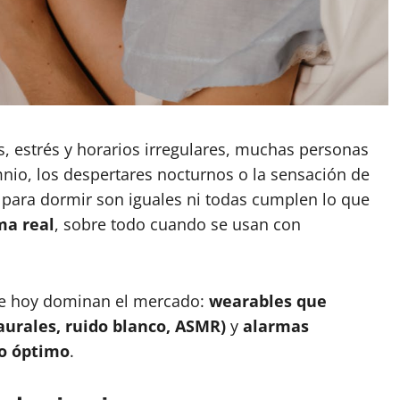
, estrés y horarios irregulares, muchas personas
mnio, los despertares nocturnos o la sensación de
para dormir son iguales ni todas cumplen lo que
ma real
, sobre todo cuando se usan con
ue hoy dominan el mercado:
wearables que
aurales, ruido blanco, ASMR)
y
alarmas
to óptimo
.