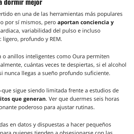
a dormir mejor
vertido en una de las herramientas más populares
ño por sí mismos, pero
aportan conciencia y
rdiaca, variabilidad del pulso e incluso
: ligero, profundo y REM.
n o anillos inteligentes como Oura permiten
almente, cuántas veces te despiertas, si el alcohol
si nunca llegas a sueño profundo suficiente.
 —que sigue siendo limitada frente a estudios de
itos que generan
. Ver que duermes seis horas
onante poderoso para ajustar rutinas.
sadas en datos y dispuestas a hacer pequeños
ara quienes tienden a obsesionarse con las