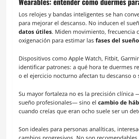
Wearables: entender cómo duermes par
Los relojes y bandas inteligentes se han con
para mejorar el descanso. No inducen el sue
datos útiles
. Miden movimiento, frecuencia ca
oxigenación para estimar las
fases del sueño
Dispositivos como Apple Watch, Fitbit, Garmi
identificar patrones: a qué hora te duermes re
o el ejercicio nocturno afectan tu descanso o 
Su mayor fortaleza no es la precisión clínica
sueño profesionales— sino el
cambio de háb
cuando creías que eran ocho suele ser un det
Son ideales para personas analíticas, intere
cambios progresivos. No son recomendables p