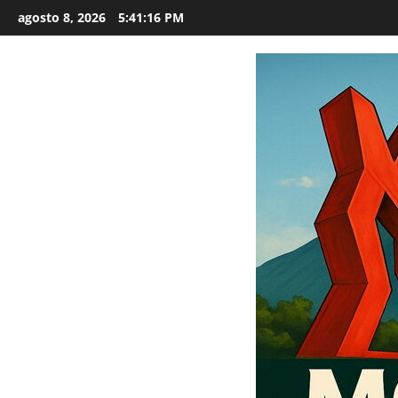
Saltar
agosto 8, 2026
5:41:18 PM
al
contenido