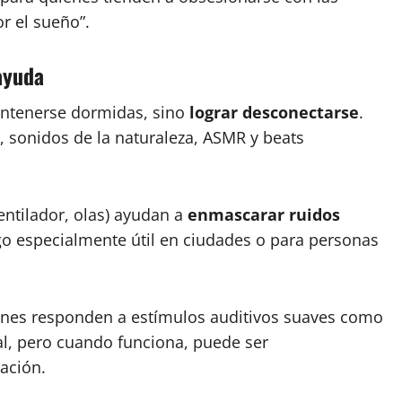
r el sueño”.
ayuda
ntenerse dormidas, sino
lograr desconectarse
.
, sonidos de la naturaleza, ASMR y beats
ventilador, olas) ayudan a
enmascarar ruidos
lgo especialmente útil en ciudades o para personas
ienes responden a estímulos auditivos suaves como
al, pero cuando funciona, puede ser
ación.