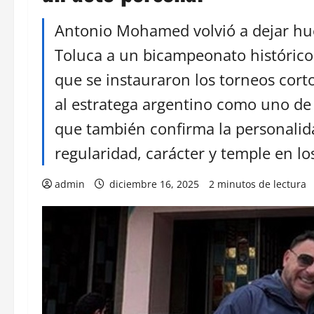
Antonio Mohamed volvió a dejar hue
Toluca a un bicampeonato histórico,
que se instauraron los torneos corto
al estratega argentino como uno de l
que también confirma la personali
regularidad, carácter y temple en l
admin
diciembre 16, 2025
2 minutos de lectura