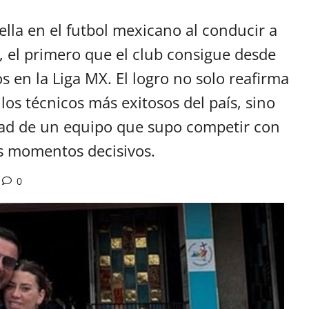
lla en el futbol mexicano al conducir a
 el primero que el club consigue desde
s en la Liga MX. El logro no solo reafirma
os técnicos más exitosos del país, sino
dad de un equipo que supo competir con
os momentos decisivos.
0