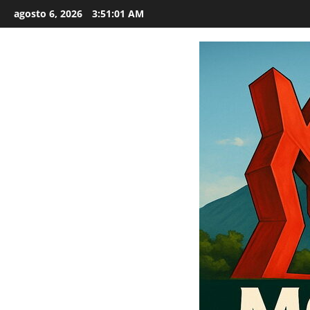
Saltar
agosto 6, 2026
3:51:02 AM
al
contenido