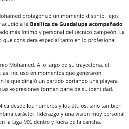
 Mohamed protagonizó un momento distinto, lejos
r acudió a la
Basílica de Guadalupe acompañado
 lado más íntimo y personal del técnico campeón. La
o que considera especial tanto en lo profesional
nio Mohamed. A lo largo de su trayectoria, el
ncias, incluso en momentos que generaron
n la que dirigió un partido portando una playera
estas expresiones forman parte de su identidad.
lica desde los números y los títulos, sino también
bina carácter, liderazgo y una visión muy personal
n la Liga MX, dentro y fuera de la cancha.