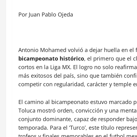
Por Juan Pablo Ojeda
Antonio Mohamed volvió a dejar huella en el 
bicampeonato histórico
, el primero que el 
cortos en la Liga MX. El logro no solo reafirm
más exitosos del país, sino que también conf
competir con regularidad, carácter y temple 
El camino al bicampeonato estuvo marcado p
Toluca mostró orden, convicción y una menta
conjunto dominante, capaz de responder bajo p
temporada. Para el ‘Turco’, este título repres
trofeos y finales memorables en el futbol me