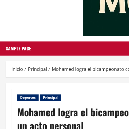
SAMPLE PAGE
Inicio
Principal
Mohamed logra el bicampeonato con
Deportes
Principal
Mohamed logra el bicampeon
un acto personal