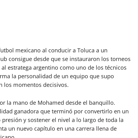
futbol mexicano al conducir a Toluca a un
club consigue desde que se instauraron los torneos
a al estratega argentino como uno de los técnicos
irma la personalidad de un equipo que supo
en los momentos decisivos.
or la mano de Mohamed desde el banquillo.
lidad ganadora que terminó por convertirlo en un
resión y sostener el nivel a lo largo de toda la
enta un nuevo capítulo en una carrera llena de
xicano.