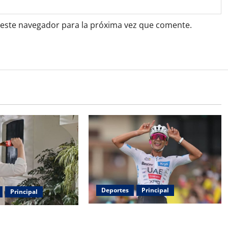
 este navegador para la próxima vez que comente.
Deportes
Principal
Principal
Isaac del Toro renueva con UAE
aparece en comercial