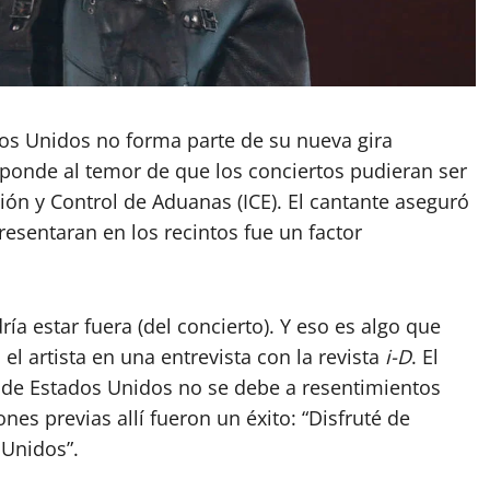
os Unidos no forma parte de su nueva gira
sponde al temor de que los conciertos pudieran ser
ión y Control de Aduanas (ICE). El cantante aseguró
resentaran en los recintos fue un factor
ía estar fuera (del concierto). Y eso es algo que
 artista en una entrevista con la revista
i-D
. El
n de Estados Unidos no se debe a resentimientos
nes previas allí fueron un éxito: “Disfruté de
 Unidos”.