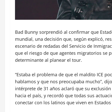
Bad Bunny sorprendió al confirmar que Estad
mundial, una decisión que, según explicó, re
escenario de redadas del Servicio de Inmigrac
que el riesgo de que agentes migratorios se p
determinante al planear el tour.
“Estaba el problema de que el maldito ICE podr
hablamos y que nos preocupaba mucho”, dijo el
intérprete de 31 años aclaró que su exclusió
hacia el país, y recordó que todas sus actuacio
conectar con los latinos que viven en Estados