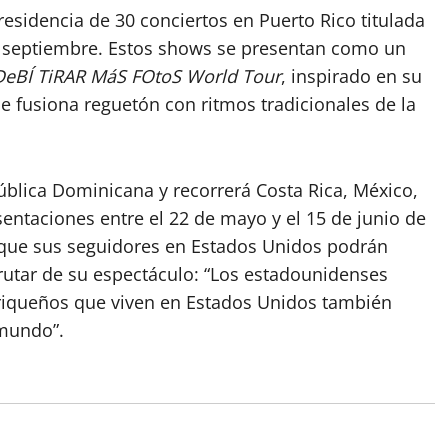
esidencia de 30 conciertos en Puerto Rico titulada
de septiembre. Estos shows se presentan como un
DeBÍ TiRAR MáS FOtoS World Tour
, inspirado en su
fusiona reguetón con ritmos tradicionales de la
blica Dominicana y recorrerá Costa Rica, México,
entaciones entre el 22 de mayo y el 15 de junio de
ó que sus seguidores en Estados Unidos podrán
frutar de su espectáculo: “Los estadounidenses
orriqueños que viven en Estados Unidos también
 mundo”.