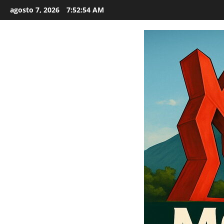
Saltar
agosto 7, 2026
7:52:55 AM
al
contenido