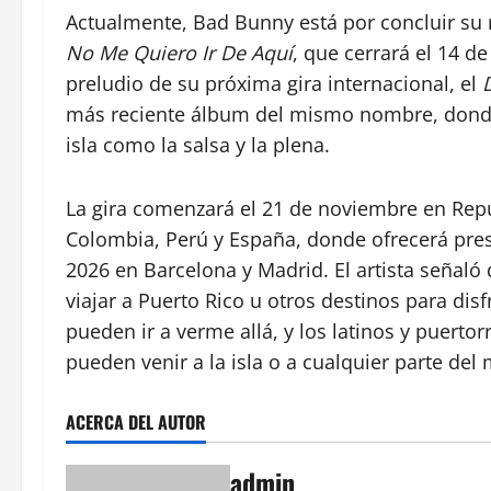
Actualmente, Bad Bunny está por concluir su r
No Me Quiero Ir De Aquí
, que cerrará el 14 
preludio de su próxima gira internacional, el
más reciente álbum del mismo nombre, donde 
isla como la salsa y la plena.
La gira comenzará el 21 de noviembre en Repú
Colombia, Perú y España, donde ofrecerá pres
2026 en Barcelona y Madrid. El artista señal
viajar a Puerto Rico u otros destinos para dis
pueden ir a verme allá, y los latinos y puert
pueden venir a la isla o a cualquier parte del
ACERCA DEL AUTOR
admin