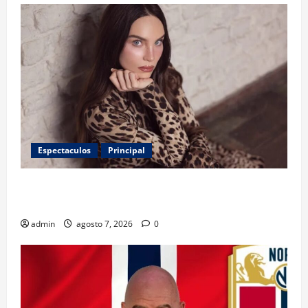
Espectaculos
Principal
Belinda encabeza a los 50 más bellos de People en
Español; estos mexicanos también aparecen
admin
agosto 7, 2026
0