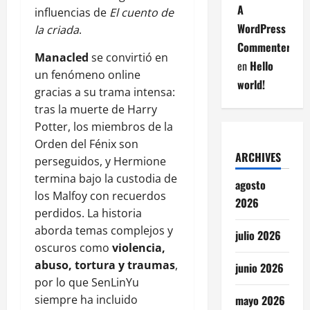
A
influencias de
El cuento de
WordPress
la criada
.
Commenter
Manacled
se convirtió en
en
Hello
un fenómeno online
world!
gracias a su trama intensa:
tras la muerte de Harry
Potter, los miembros de la
Orden del Fénix son
ARCHIVES
perseguidos, y Hermione
termina bajo la custodia de
agosto
los Malfoy con recuerdos
2026
perdidos. La historia
aborda temas complejos y
julio 2026
oscuros como
violencia,
abuso, tortura y traumas
,
junio 2026
por lo que SenLinYu
siempre ha incluido
mayo 2026