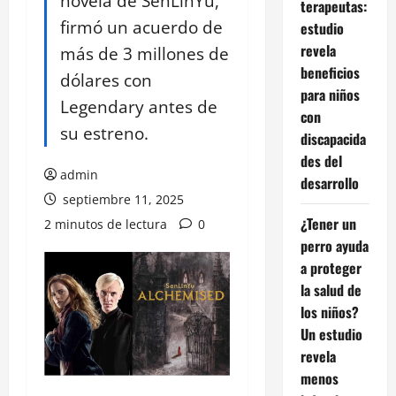
novela de SenLinYu,
terapeutas:
firmó un acuerdo de
estudio
revela
más de 3 millones de
beneficios
dólares con
para niños
Legendary antes de
con
su estreno.
discapacida
des del
admin
desarrollo
septiembre 11, 2025
¿Tener un
2 minutos de lectura
0
perro ayuda
a proteger
la salud de
los niños?
Un estudio
revela
menos