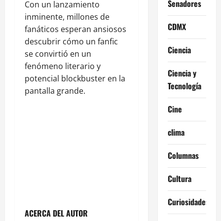
Senadores
Con un lanzamiento
inminente, millones de
CDMX
fanáticos esperan ansiosos
descubrir cómo un fanfic
Ciencia
se convirtió en un
fenómeno literario y
Ciencia y
potencial blockbuster en la
Tecnología
pantalla grande.
Cine
clima
Columnas
Cultura
Curiosidades
ACERCA DEL AUTOR