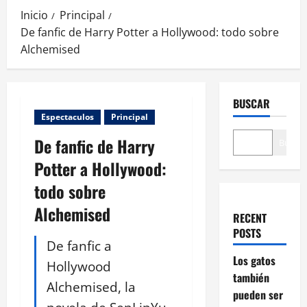
Inicio
Principal
De fanfic de Harry Potter a Hollywood: todo sobre
Alchemised
BUSCAR
Espectaculos
Principal
De fanfic de Harry
Buscar
Potter a Hollywood:
todo sobre
Alchemised
RECENT
POSTS
De fanfic a
Los gatos
Hollywood
también
Alchemised, la
pueden ser