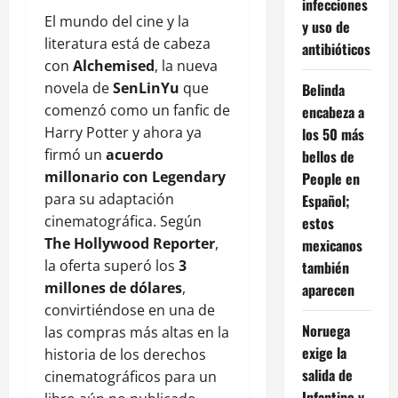
infecciones
El mundo del cine y la
y uso de
literatura está de cabeza
antibióticos
con
Alchemised
, la nueva
novela de
SenLinYu
que
Belinda
comenzó como un fanfic de
encabeza a
Harry Potter y ahora ya
los 50 más
firmó un
acuerdo
bellos de
millonario con Legendary
People en
para su adaptación
Español;
cinematográfica. Según
estos
The Hollywood Reporter
,
mexicanos
la oferta superó los
3
también
millones de dólares
,
aparecen
convirtiéndose en una de
Noruega
las compras más altas en la
exige la
historia de los derechos
salida de
cinematográficos para un
Infantino y