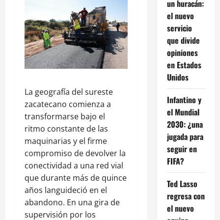
un huracán:
el nuevo
servicio
que divide
opiniones
en Estados
Unidos
La geografía del sureste
Infantino y
zacatecano comienza a
el Mundial
transformarse bajo el
2030: ¿una
ritmo constante de las
jugada para
maquinarias y el firme
seguir en
compromiso de devolver la
FIFA?
conectividad a una red vial
que durante más de quince
Ted Lasso
años languideció en el
regresa con
abandono. En una gira de
el nuevo
supervisión por los