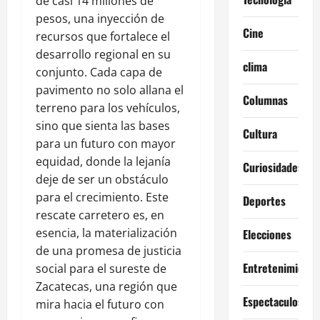
de casi 14 millones de
pesos, una inyección de
Cine
recursos que fortalece el
desarrollo regional en su
clima
conjunto. Cada capa de
pavimento no solo allana el
Columnas
terreno para los vehículos,
sino que sienta las bases
Cultura
para un futuro con mayor
equidad, donde la lejanía
Curiosidades
deje de ser un obstáculo
para el crecimiento. Este
Deportes
rescate carretero es, en
esencia, la materialización
Elecciones
de una promesa de justicia
Entretenimiento
social para el sureste de
Zacatecas, una región que
Espectaculos
mira hacia el futuro con