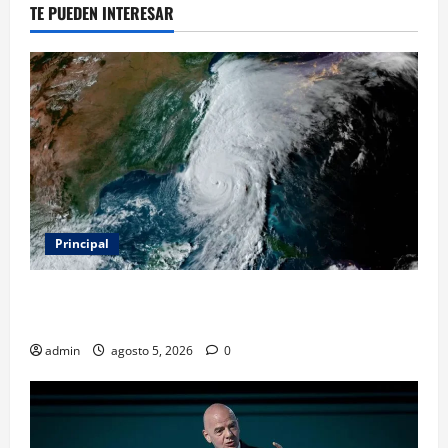
TE PUEDEN INTERESAR
Principal
Evacuar en avión privado por un huracán: el nuevo
servicio que divide opiniones en Estados Unidos
admin
agosto 5, 2026
0