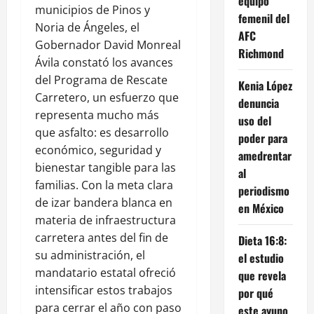
equipo
municipios de Pinos y
femenil del
Noria de Ángeles, el
AFC
Gobernador David Monreal
Richmond
Ávila constató los avances
del Programa de Rescate
Kenia López
Carretero, un esfuerzo que
denuncia
representa mucho más
uso del
que asfalto: es desarrollo
poder para
económico, seguridad y
amedrentar
bienestar tangible para las
al
familias. Con la meta clara
periodismo
de izar bandera blanca en
en México
materia de infraestructura
carretera antes del fin de
Dieta 16:8:
su administración, el
el estudio
mandatario estatal ofreció
que revela
intensificar estos trabajos
por qué
para cerrar el año con paso
este ayuno