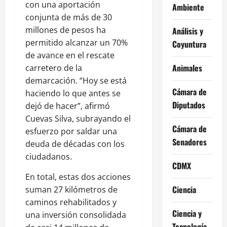
con una aportación
Ambiente
conjunta de más de 30
millones de pesos ha
Análisis y
permitido alcanzar un 70%
Coyuntura
de avance en el rescate
Animales
carretero de la
demarcación. “Hoy se está
Cámara de
haciendo lo que antes se
Diputados
dejó de hacer”, afirmó
Cuevas Silva, subrayando el
Cámara de
esfuerzo por saldar una
Senadores
deuda de décadas con los
ciudadanos.
CDMX
En total, estas dos acciones
Ciencia
suman 27 kilómetros de
caminos rehabilitados y
Ciencia y
una inversión consolidada
Tecnología