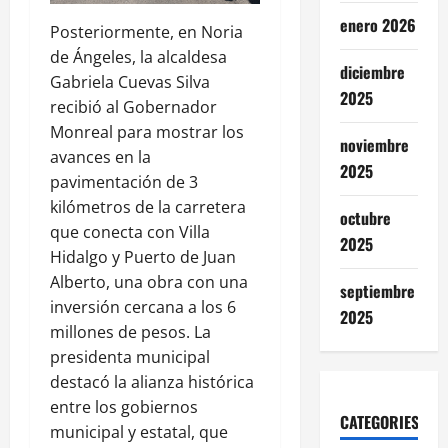
enero 2026
Posteriormente, en Noria
de Ángeles, la alcaldesa
diciembre
Gabriela Cuevas Silva
2025
recibió al Gobernador
Monreal para mostrar los
noviembre
avances en la
2025
pavimentación de 3
kilómetros de la carretera
octubre
que conecta con Villa
2025
Hidalgo y Puerto de Juan
Alberto, una obra con una
septiembre
inversión cercana a los 6
2025
millones de pesos. La
presidenta municipal
destacó la alianza histórica
entre los gobiernos
CATEGORIES
municipal y estatal, que