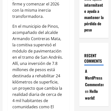
firme y comenzar el 2026
intermitent
con la misma inercia
e ayuda a
transformadora.
mantener la
pérdida de
En el municipio de Pinos,
peso
acompañado del alcalde
Armando Contreras Mata,
la comitiva supervisó el
módulo de pavimentación
RECENT
en el tramo de San Andrés.
COMMENTS
Allí, una inversión de 7.8
millones de pesos está
A
destinada a rehabilitar 24
WordPress
kilómetros de superficie,
Commenter
un proyecto que cambia la
en
Hello
realidad diaria de cerca de
world!
4 mil habitantes de
comunidades como El