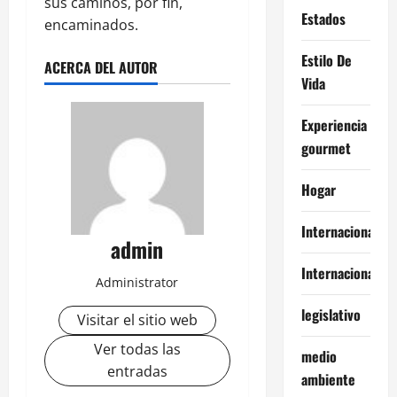
sus caminos, por fin,
Estados
encaminados.
Estilo De
ACERCA DEL AUTOR
Vida
Experiencia
gourmet
Hogar
Internacional
admin
Internacionales
Administrator
legislativo
Visitar el sitio web
Ver todas las
medio
entradas
ambiente